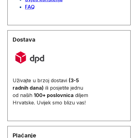
FAQ
Dostava
Uživajte u brzoj dostavi
(3-5
radnih dana)
ili posjetite jednu
od naših
100+ poslovnica
diljem
Hrvatske. Uvijek smo blizu vas!
Plaćanje