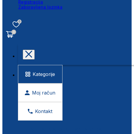
Registracija
Zaboravljena lozinka
0
0
Kategorije
Moj račun
Kontakt
BESPLATNA KONTROLA VIDA