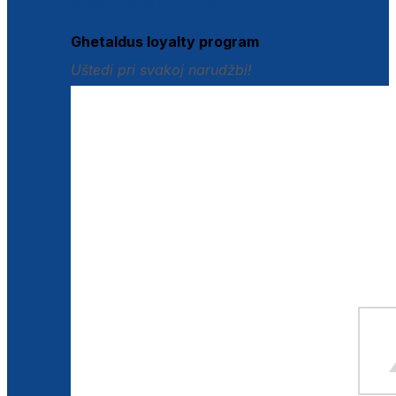
Istraži loyalty pogodnosti
Ghetaldus loyalty program
Uštedi pri svakoj narudžbi!