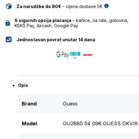
Za narudžbe do 80€
– cijena dostave 5€
6 sigurnih opcija plaćanja
– kartice, na rate, gotovina,
KEKS Pay, Aircash, Google Pay
Jednostavan povrat unutar 14 dana
Opis
Brand
Guess
Model
GU2880 54 098 GUESS OKVIR