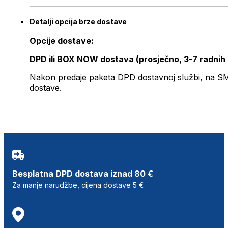
Detalji opcija brze dostave
Opcije dostave:
DPD ili BOX NOW dostava (prosječno, 3-7 radnih
Nakon predaje paketa DPD dostavnoj službi, na SMS 
dostave.
Besplatna DPD dostava iznad 80 €
Za manje narudžbe, cijena dostave 5 €