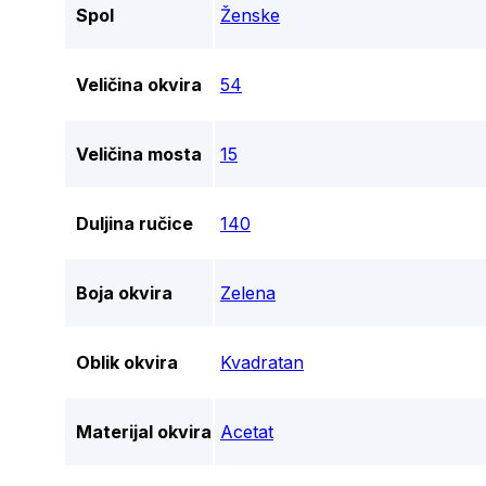
Spol
Ženske
Veličina okvira
54
Veličina mosta
15
Duljina ručice
140
Boja okvira
Zelena
Oblik okvira
Kvadratan
Materijal okvira
Acetat