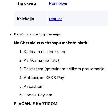
Tip okvira
Puni okvir
Kolekcija
regular
6 načina sigurnog plaćanja
Na Ghetaldus webshopu možete platiti
Karticama (jednokratno)
Karticama (na rate)
Pouzećem (gotovinom prilikom preuzimanja)
Aplikacijom KEKS Pay
Aircashom
Google Pay-om
PLAĆANJE KARTICOM