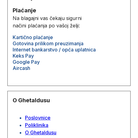
Plaćanje
Na blagajni vas čekaju sigurni
načini plaćanja po vašoj želji:
Kartično plaćanje
Gotovina prilikom preuzimanja
Internet bankarstvo / opća uplatnica
Keks Pay
Google Pay
Aircash
O Ghetaldusu
Poslovnice
Poliklinika
O Ghetaldusu