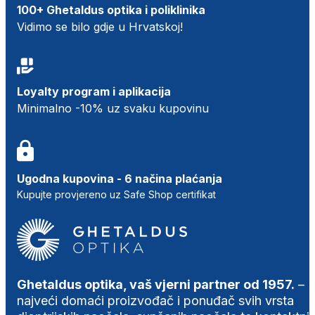
100+ Ghetaldus optika i poliklinika
Vidimo se bilo gdje u Hrvatskoj!
Loyalty program i aplikacija
Minimalno -10% uz svaku kupovinu
Ugodna kupovina - 6 načina plaćanja
Kupujte provjereno uz Safe Shop certifikat
Ghetaldus optika, vaš vjerni partner od 1957.
–
najveći domaći proizvođač i ponuđač svih vrsta