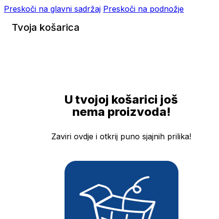
Preskoči na glavni sadržaj
Preskoči na podnožje
Tvoja košarica
U tvojoj košarici još
nema proizvoda!
Zaviri ovdje i otkrij puno sjajnih prilika!