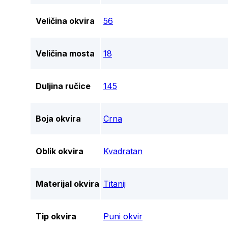
Veličina okvira
56
Veličina mosta
18
Duljina ručice
145
Boja okvira
Crna
Oblik okvira
Kvadratan
Materijal okvira
Titanij
Tip okvira
Puni okvir