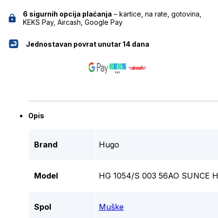
6 sigurnih opcija plaćanja
– kartice, na rate, gotovina,
KEKS Pay, Aircash, Google Pay
Jednostavan povrat unutar 14 dana
Opis
Brand
Hugo
Model
HG 1054/S 003 56AO SUNCE 
Spol
Muške