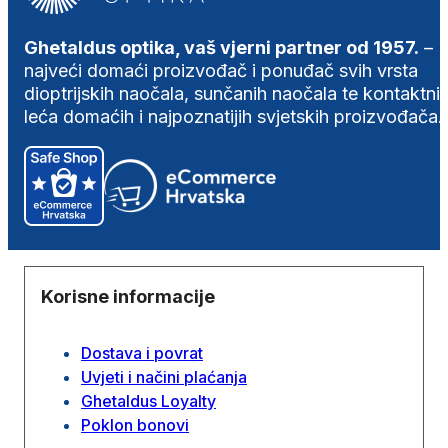
Ghetaldus optika, vaš vjerni partner od 1957.
–
najveći domaći proizvođač i ponuđač svih vrsta
dioptrijskih naočala, sunčanih naočala te kontaktni
leća domaćih i najpoznatijih svjetskih proizvođača.
Korisne informacije
Dostava i povrat
Uvjeti i načini plaćanja
Ghetaldus Loyalty
Poklon bonovi