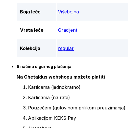
Boja leće
Višebojna
Vrsta leće
Gradijent
Kolekcija
regular
6 načina sigurnog plaćanja
Na Ghetaldus webshopu možete platiti
Karticama (jednokratno)
Karticama (na rate)
Pouzećem (gotovinom prilikom preuzimanja)
Aplikacijom KEKS Pay