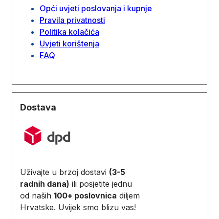
Opći uvjeti poslovanja i kupnje
Pravila privatnosti
Politika kolačića
Uvjeti korištenja
FAQ
Dostava
Uživajte u brzoj dostavi
(3-5
radnih dana)
ili posjetite jednu
od naših
100+ poslovnica
diljem
Hrvatske. Uvijek smo blizu vas!