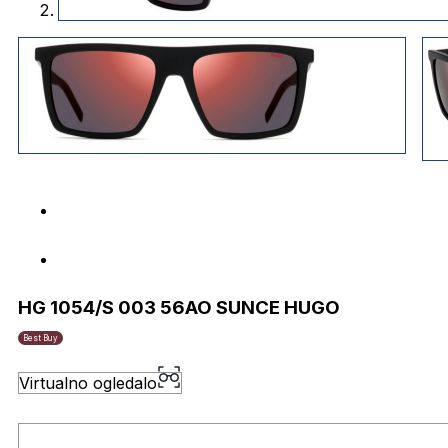
HG 1054/S 003 56AO SUNCE HUGO
Best Buy
Virtualno ogledalo