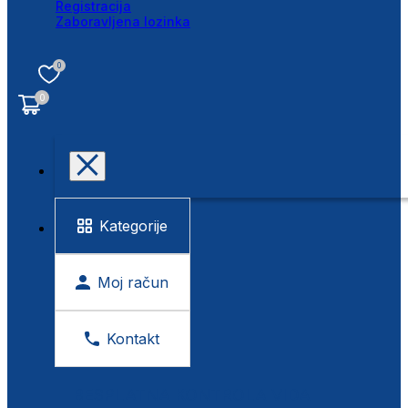
Registracija
Zaboravljena lozinka
0
0
Kategorije
Moj račun
Kontakt
BESPLATNA KONTROLA VIDA