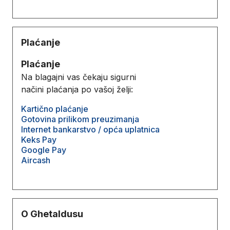
Plaćanje
Plaćanje
Na blagajni vas čekaju sigurni
načini plaćanja po vašoj želji:
Kartično plaćanje
Gotovina prilikom preuzimanja
Internet bankarstvo / opća uplatnica
Keks Pay
Google Pay
Aircash
O Ghetaldusu