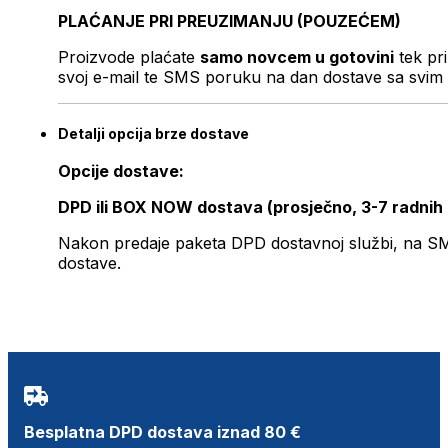
PLAĆANJE PRI PREUZIMANJU (POUZEĆEM)
Proizvode plaćate
samo novcem u gotovini
tek pr
svoj e-mail te SMS poruku na dan dostave sa svim 
Detalji opcija brze dostave
Opcije dostave:
DPD ili BOX NOW dostava (prosječno, 3-7 radnih
Nakon predaje paketa DPD dostavnoj službi, na SMS 
dostave.
Besplatna DPD dostava iznad 80 €