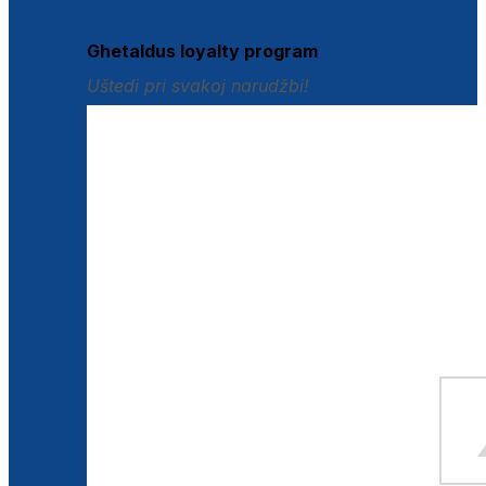
Istraži loyalty pogodnosti
Ghetaldus loyalty program
Uštedi pri svakoj narudžbi!