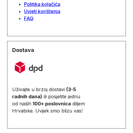
Politika kolačića
Uvjeti korištenja
FAQ
Dostava
Uživajte u brzoj dostavi
(3-5
radnih dana)
ili posjetite jednu
od naših
100+ poslovnica
diljem
Hrvatske. Uvijek smo blizu vas!