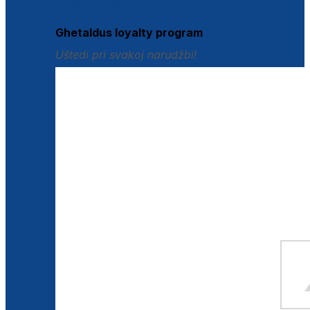
Istraži loyalty pogodnosti
Ghetaldus loyalty program
Uštedi pri svakoj narudžbi!