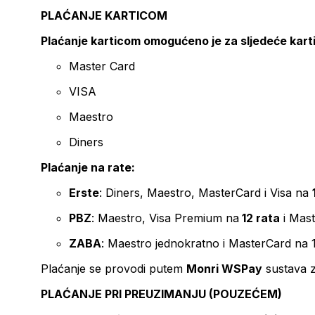
PLAĆANJE KARTICOM
Plaćanje karticom omogućeno je za sljedeće kart
Master Card
VISA
Maestro
Diners
Plaćanje na rate:
Erste
: Diners, Maestro, MasterCard i Visa na
PBZ
: Maestro, Visa Premium na
12 rata
i Mas
ZABA
: Maestro jednokratno i MasterCard na 
Plaćanje se provodi putem
Monri WSPay
sustava z
PLAĆANJE PRI PREUZIMANJU (POUZEĆEM)