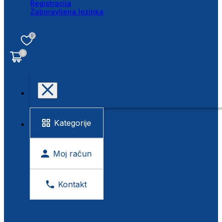
Registracija
Zaboravljena lozinka
0
0
Kategorije
Moj račun
Kontakt
BESPLATNA KONTROLA VIDA