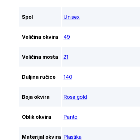
Spol
Unisex
Veličina okvira
49
Veličina mosta
21
Duljina ručice
140
Boja okvira
Rose gold
Oblik okvira
Panto
Materijal okvira
Plastika