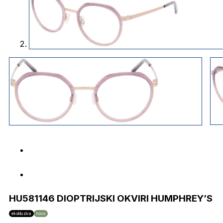
HU581146 DIOPTRIJSKI OKVIRI HUMPHREY’S
ekskluziva
novo