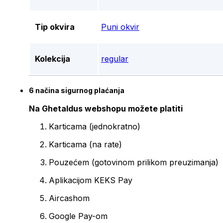
Tip okvira
Puni okvir
Kolekcija
regular
6 načina sigurnog plaćanja
Na Ghetaldus webshopu možete platiti
Karticama (jednokratno)
Karticama (na rate)
Pouzećem (gotovinom prilikom preuzimanja)
Aplikacijom KEKS Pay
Aircashom
Google Pay-om