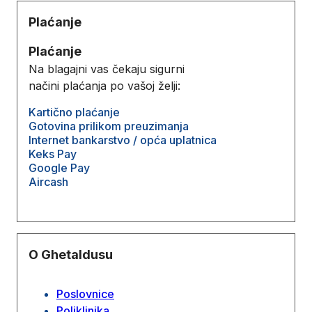
Plaćanje
Plaćanje
Na blagajni vas čekaju sigurni
načini plaćanja po vašoj želji:
Kartično plaćanje
Gotovina prilikom preuzimanja
Internet bankarstvo / opća uplatnica
Keks Pay
Google Pay
Aircash
O Ghetaldusu
Poslovnice
Poliklinika