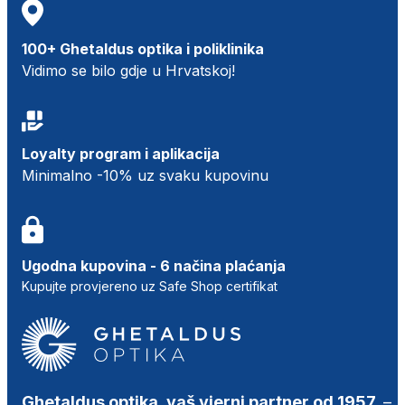
100+ Ghetaldus optika i poliklinika
Vidimo se bilo gdje u Hrvatskoj!
Loyalty program i aplikacija
Minimalno -10% uz svaku kupovinu
Ugodna kupovina - 6 načina plaćanja
Kupujte provjereno uz Safe Shop certifikat
Ghetaldus optika, vaš vjerni partner od 1957.
–