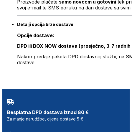
Proizvode plaćate
samo novcem u gotovini
tek pr
svoj e-mail te SMS poruku na dan dostave sa svim 
Detalji opcija brze dostave
Opcije dostave:
DPD ili BOX NOW dostava (prosječno, 3-7 radnih
Nakon predaje paketa DPD dostavnoj službi, na SMS 
dostave.
Besplatna DPD dostava iznad 80 €
Za manje narudžbe, cijena dostave 5 €