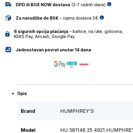
DPD ili BOX NOW dostava
(3-7 radnih dana)
Za narudžbe do 80€
– cijena dostave 5€
6 sigurnih opcija plaćanja
– kartice, na rate, gotovina,
KEKS Pay, Aircash, Google Pay
Jednostavan povrat unutar 14 dana
Opis
Brand
HUMPHREY'S
Model
HU 581146 25 4921 HUMPHREY