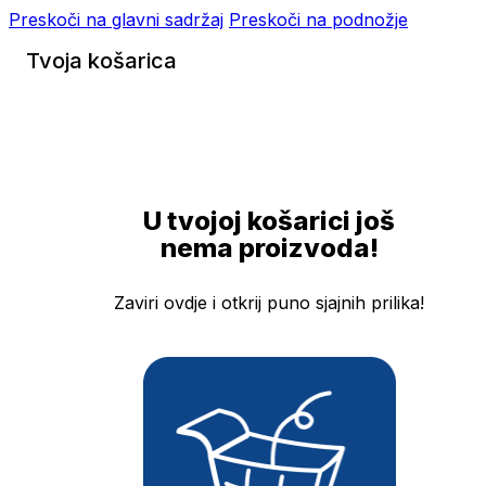
Preskoči na glavni sadržaj
Preskoči na podnožje
Tvoja košarica
U tvojoj košarici još
nema proizvoda!
Zaviri ovdje i otkrij puno sjajnih prilika!