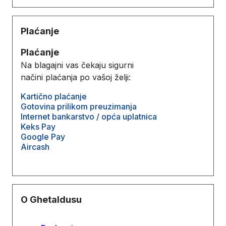
Plaćanje
Plaćanje
Na blagajni vas čekaju sigurni
načini plaćanja po vašoj želji:
Kartično plaćanje
Gotovina prilikom preuzimanja
Internet bankarstvo / opća uplatnica
Keks Pay
Google Pay
Aircash
O Ghetaldusu