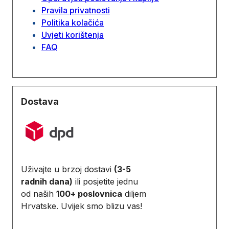
Pravila privatnosti
Politika kolačića
Uvjeti korištenja
FAQ
Dostava
Uživajte u brzoj dostavi
(3-5
radnih dana)
ili posjetite jednu
od naših
100+ poslovnica
diljem
Hrvatske. Uvijek smo blizu vas!