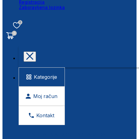
Registracija
Zaboravljena lozinka
0
0
Kategorije
Moj račun
Kontakt
BESPLATNA KONTROLA VIDA