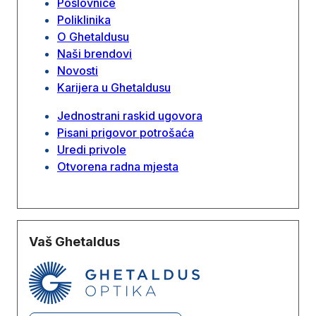
Poslovnice
Poliklinika
O Ghetaldusu
Naši brendovi
Novosti
Karijera u Ghetaldusu
Jednostrani raskid ugovora
Pisani prigovor potrošaća
Uredi privole
Otvorena radna mjesta
Vaš Ghetaldus