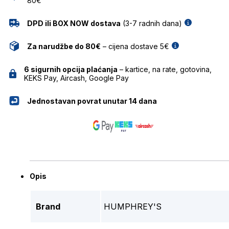
80€
DPD ili BOX NOW dostava
(3-7 radnih dana)
Za narudžbe do 80€
– cijena dostave 5€
6 sigurnih opcija plaćanja
– kartice, na rate, gotovina,
KEKS Pay, Aircash, Google Pay
Jednostavan povrat unutar 14 dana
Opis
Brand
HUMPHREY'S