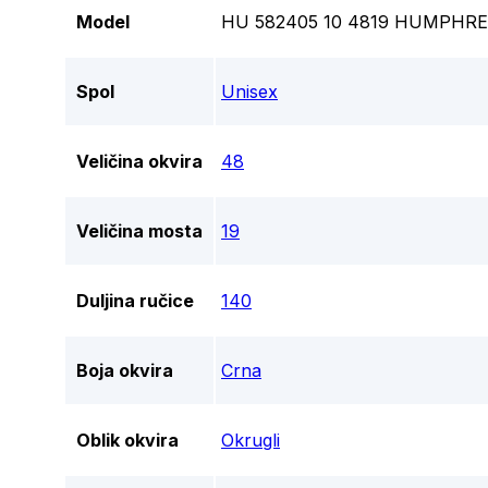
Model
HU 582405 10 4819 HUMPHRE
Spol
Unisex
Veličina okvira
48
Veličina mosta
19
Duljina ručice
140
Boja okvira
Crna
Oblik okvira
Okrugli