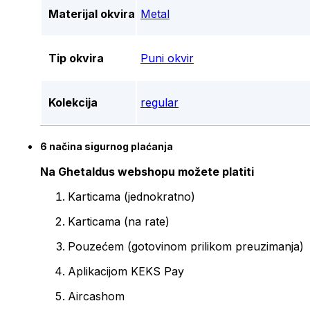
Materijal okvira
Metal
Tip okvira
Puni okvir
Kolekcija
regular
6 načina sigurnog plaćanja
Na Ghetaldus webshopu možete platiti
Karticama (jednokratno)
Karticama (na rate)
Pouzećem (gotovinom prilikom preuzimanja)
Aplikacijom KEKS Pay
Aircashom