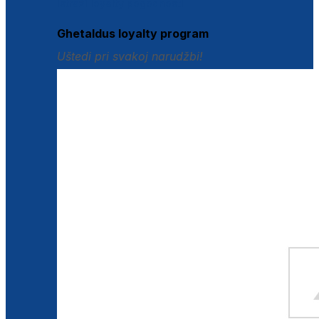
Istraži loyalty pogodnosti
Ghetaldus loyalty program
Uštedi pri svakoj narudžbi!