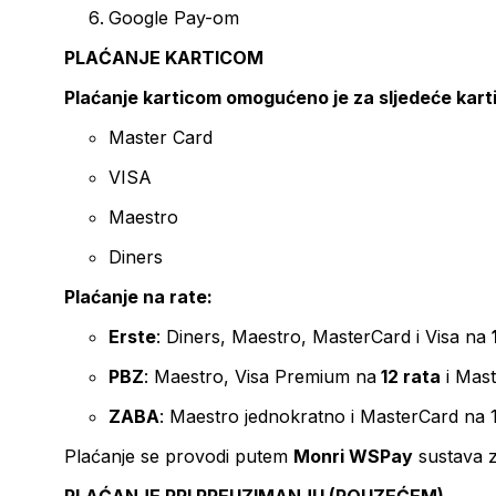
Google Pay-om
PLAĆANJE KARTICOM
Plaćanje karticom omogućeno je za sljedeće kart
Master Card
VISA
Maestro
Diners
Plaćanje na rate:
Erste
: Diners, Maestro, MasterCard i Visa na
PBZ
: Maestro, Visa Premium na
12 rata
i Mas
ZABA
: Maestro jednokratno i MasterCard na 
Plaćanje se provodi putem
Monri WSPay
sustava z