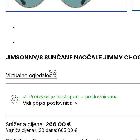
JIMSONNY/S SUNČANE NAOČALE JIMMY CHO
Virtualno ogledalo
✓ Proizvod je dostupan u poslovnicama
Vidi popis poslovnica >
Snižena cijena:
266,00
€
Najniža cijena u 30 dana: 665,00 €