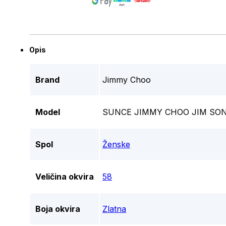
Opis
Brand
Jimmy Choo
Model
SUNCE JIMMY CHOO JIM SO
Spol
Ženske
Veličina okvira
58
Boja okvira
Zlatna