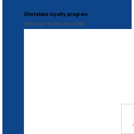
Istraži loyalty pogodnosti
Ghetaldus loyalty program
Uštedi pri svakoj narudžbi!