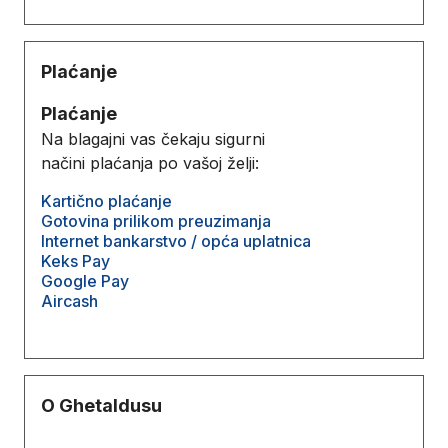
Plaćanje
Plaćanje
Na blagajni vas čekaju sigurni
načini plaćanja po vašoj želji:
Kartično plaćanje
Gotovina prilikom preuzimanja
Internet bankarstvo / opća uplatnica
Keks Pay
Google Pay
Aircash
O Ghetaldusu