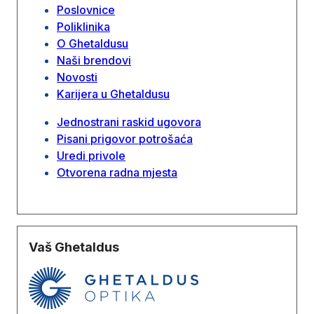
Poslovnice
Poliklinika
O Ghetaldusu
Naši brendovi
Novosti
Karijera u Ghetaldusu
Jednostrani raskid ugovora
Pisani prigovor potrošaća
Uredi privole
Otvorena radna mjesta
Vaš Ghetaldus