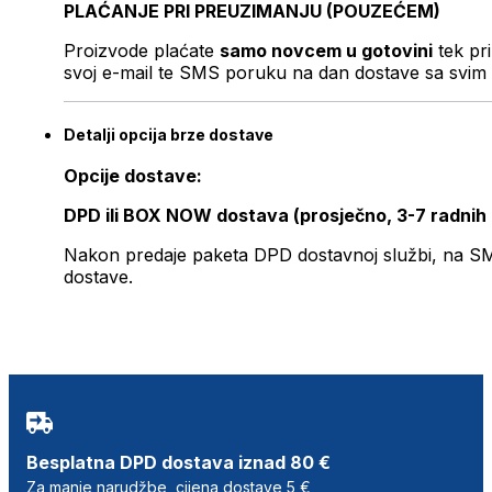
PLAĆANJE PRI PREUZIMANJU (POUZEĆEM)
Proizvode plaćate
samo novcem u gotovini
tek pr
svoj e-mail te SMS poruku na dan dostave sa svim 
Detalji opcija brze dostave
Opcije dostave:
DPD ili BOX NOW dostava (prosječno, 3-7 radnih
Nakon predaje paketa DPD dostavnoj službi, na SMS 
dostave.
Besplatna DPD dostava iznad 80 €
Za manje narudžbe, cijena dostave 5 €