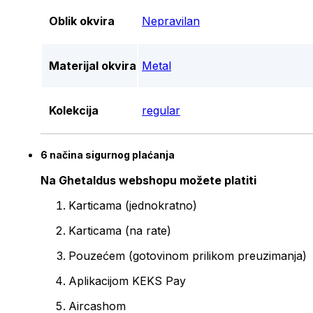
Oblik okvira
Nepravilan
Materijal okvira
Metal
Kolekcija
regular
6 načina sigurnog plaćanja
Na Ghetaldus webshopu možete platiti
Karticama (jednokratno)
Karticama (na rate)
Pouzećem (gotovinom prilikom preuzimanja)
Aplikacijom KEKS Pay
Aircashom