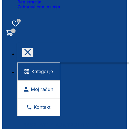
Registracija
Zaboravljena lozinka
0
0
Kategorije
Moj račun
Kontakt
BESPLATNA KONTROLA VIDA