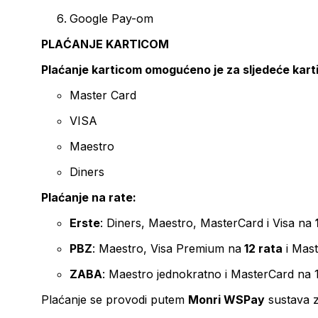
Google Pay-om
PLAĆANJE KARTICOM
Plaćanje karticom omogućeno je za sljedeće kart
Master Card
VISA
Maestro
Diners
Plaćanje na rate:
Erste
: Diners, Maestro, MasterCard i Visa na
PBZ
: Maestro, Visa Premium na
12 rata
i Mas
ZABA
: Maestro jednokratno i MasterCard na 
Plaćanje se provodi putem
Monri WSPay
sustava z