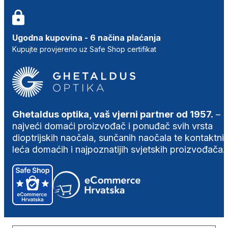
Ugodna kupovina - 6 načina plaćanja
Kupujte provjereno uz Safe Shop certifikat
Ghetaldus optika, vaš vjerni partner od 1957.
–
najveći domaći proizvođač i ponuđač svih vrsta
dioptrijskih naočala, sunčanih naočala te kontaktni
leća domaćih i najpoznatijih svjetskih proizvođača.