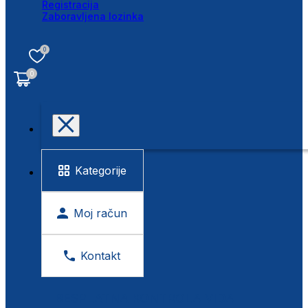
Registracija
Zaboravljena lozinka
0
0
Kategorije
Moj račun
Kontakt
BESPLATNA KONTROLA VIDA