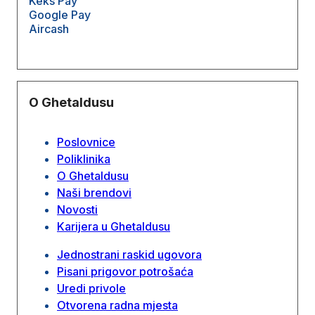
Keks Pay
Google Pay
Aircash
O Ghetaldusu
Poslovnice
Poliklinika
O Ghetaldusu
Naši brendovi
Novosti
Karijera u Ghetaldusu
Jednostrani raskid ugovora
Pisani prigovor potrošaća
Uredi privole
Otvorena radna mjesta