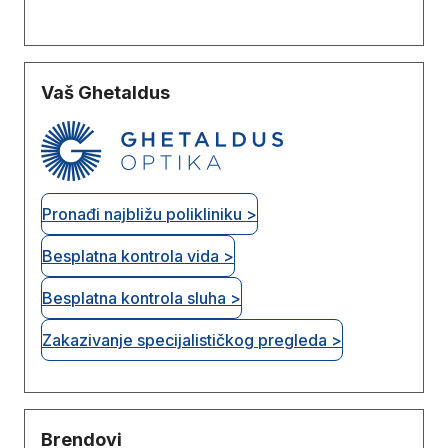
Vaš Ghetaldus
Pronađi najbližu polikliniku >
Besplatna kontrola vida >
Besplatna kontrola sluha >
Zakazivanje specijalističkog pregleda >
Brendovi