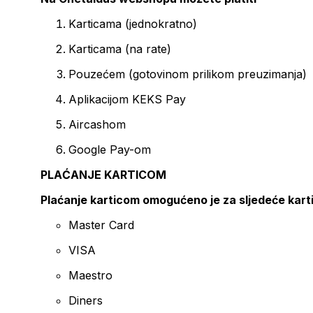
Karticama (jednokratno)
Karticama (na rate)
Pouzećem (gotovinom prilikom preuzimanja)
Aplikacijom KEKS Pay
Aircashom
Google Pay-om
PLAĆANJE KARTICOM
Plaćanje karticom omogućeno je za sljedeće kart
Master Card
VISA
Maestro
Diners