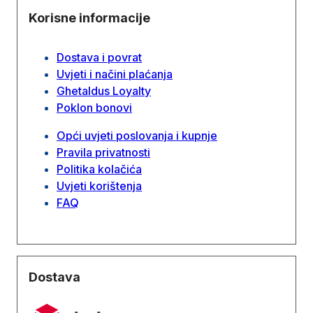
Korisne informacije
Dostava i povrat
Uvjeti i načini plaćanja
Ghetaldus Loyalty
Poklon bonovi
Opći uvjeti poslovanja i kupnje
Pravila privatnosti
Politika kolačića
Uvjeti korištenja
FAQ
Dostava