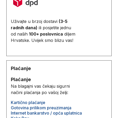
Uživajte u brzoj dostavi
(3-5
radnih dana)
ili posjetite jednu
od naših
100+ poslovnica
diljem
Hrvatske. Uvijek smo blizu vas!
Plaćanje
Plaćanje
Na blagajni vas čekaju sigurni
načini plaćanja po vašoj želji:
Kartično plaćanje
Gotovina prilikom preuzimanja
Internet bankarstvo / opća uplatnica