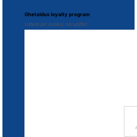
Istraži loyalty pogodnosti
Ghetaldus loyalty program
Uštedi pri svakoj narudžbi!