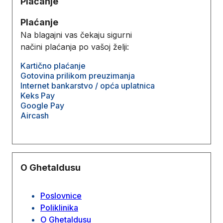
Plaćanje
Plaćanje
Na blagajni vas čekaju sigurni
načini plaćanja po vašoj želji:
Kartično plaćanje
Gotovina prilikom preuzimanja
Internet bankarstvo / opća uplatnica
Keks Pay
Google Pay
Aircash
O Ghetaldusu
Poslovnice
Poliklinika
O Ghetaldusu