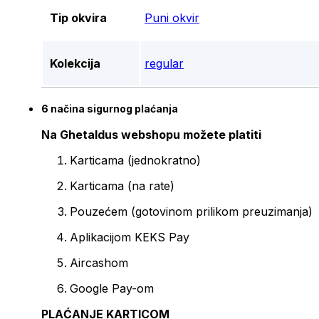
Tip okvira
Puni okvir
Kolekcija
regular
6 načina sigurnog plaćanja
Na Ghetaldus webshopu možete platiti
Karticama (jednokratno)
Karticama (na rate)
Pouzećem (gotovinom prilikom preuzimanja)
Aplikacijom KEKS Pay
Aircashom
Google Pay-om
PLAĆANJE KARTICOM