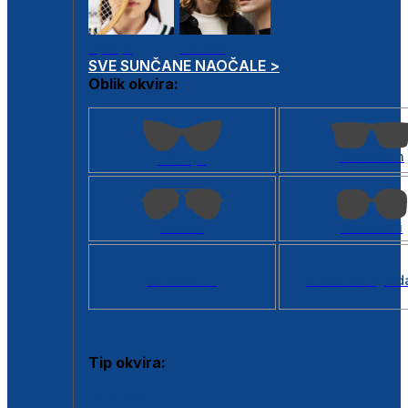
Dječje
Unisex
SVE SUNČANE NAOČALE >
Oblik okvira:
Kvadratan
Cat eye
Aviator
Četvrtasti
Svi oblici >
Virtualno ogled
Tip okvira:
Puni okvir