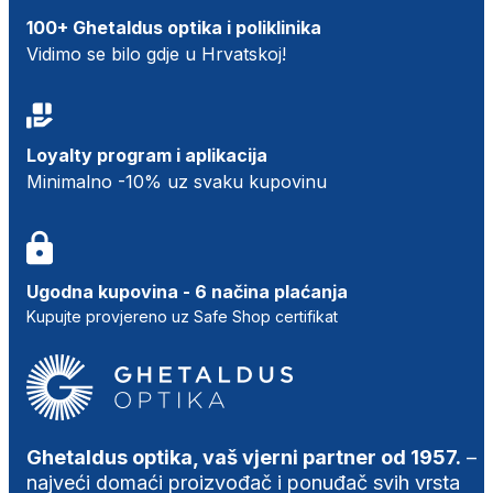
100+ Ghetaldus optika i poliklinika
Vidimo se bilo gdje u Hrvatskoj!
Loyalty program i aplikacija
Minimalno -10% uz svaku kupovinu
Ugodna kupovina - 6 načina plaćanja
Kupujte provjereno uz Safe Shop certifikat
Ghetaldus optika, vaš vjerni partner od 1957.
–
najveći domaći proizvođač i ponuđač svih vrsta