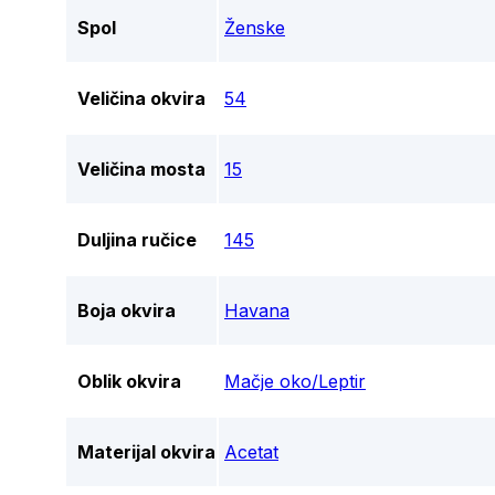
Spol
Ženske
Veličina okvira
54
Veličina mosta
15
Duljina ručice
145
Boja okvira
Havana
Oblik okvira
Mačje oko/Leptir
Materijal okvira
Acetat