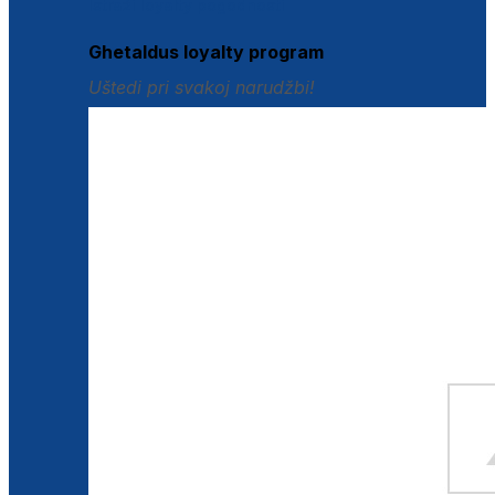
Istraži loyalty pogodnosti
Ghetaldus loyalty program
Uštedi pri svakoj narudžbi!