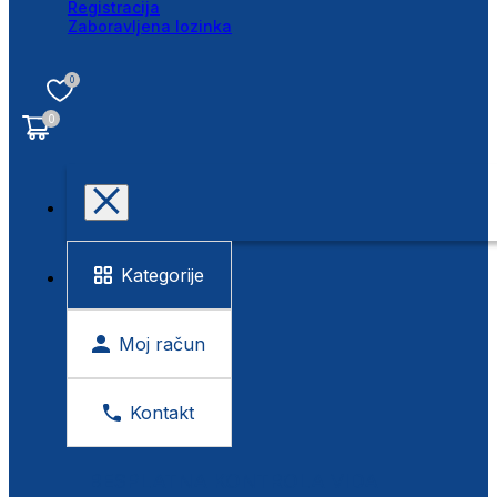
Registracija
Zaboravljena lozinka
0
0
Kategorije
Moj račun
Kontakt
BESPLATNA KONTROLA VIDA