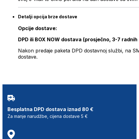
Detalji opcija brze dostave
Opcije dostave:
DPD ili BOX NOW dostava (prosječno, 3-7 radnih
Nakon predaje paketa DPD dostavnoj službi, na SMS 
dostave.
Besplatna DPD dostava iznad 80 €
Za manje narudžbe, cijena dostave 5 €