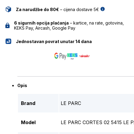
Za narudžbe do 80€
– cijena dostave 5€
6 sigurnih opcija plaćanja
– kartice, na rate, gotovina,
KEKS Pay, Aircash, Google Pay
Jednostavan povrat unutar 14 dana
Opis
Brand
LE PARC
Model
LE PARC CORTES 02 5415 LE 