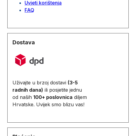
Uvjeti korištenja
FAQ
Dostava
Uživajte u brzoj dostavi
(3-5
radnih dana)
ili posjetite jednu
od naših
100+ poslovnica
diljem
Hrvatske. Uvijek smo blizu vas!