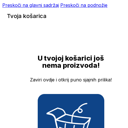
Preskoči na glavni sadržaj
Preskoči na podnožje
Tvoja košarica
U tvojoj košarici još
nema proizvoda!
Zaviri ovdje i otkrij puno sjajnih prilika!