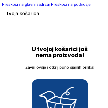
Preskoči na glavni sadržaj
Preskoči na podnožje
Tvoja košarica
U tvojoj košarici još
nema proizvoda!
Zaviri ovdje i otkrij puno sjajnih prilika!