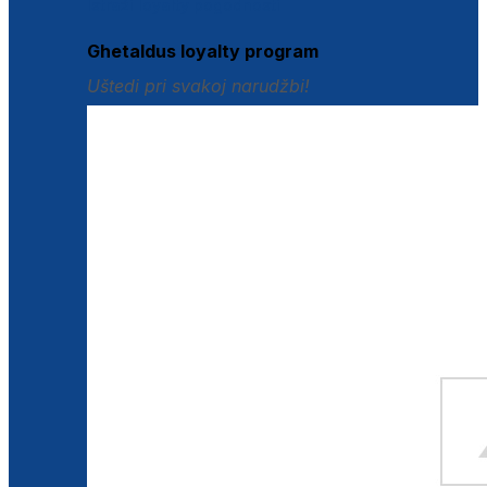
Istraži loyalty pogodnosti
Ghetaldus loyalty program
Uštedi pri svakoj narudžbi!