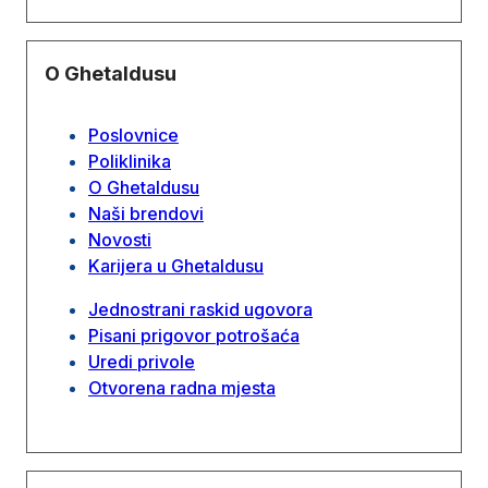
O Ghetaldusu
Poslovnice
Poliklinika
O Ghetaldusu
Naši brendovi
Novosti
Karijera u Ghetaldusu
Jednostrani raskid ugovora
Pisani prigovor potrošaća
Uredi privole
Otvorena radna mjesta