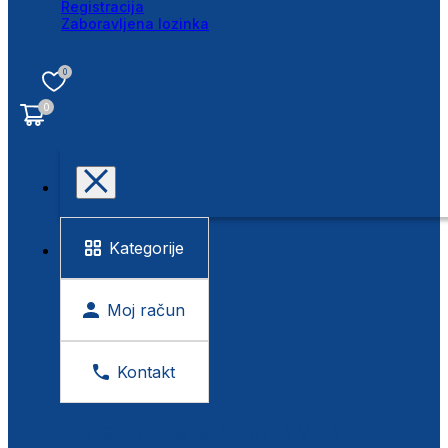
Registracija
Zaboravljena lozinka
0
0
Kategorije
Moj račun
Kontakt
BESPLATNA KONTROLA VIDA