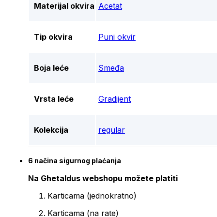
Materijal okvira
Acetat
Tip okvira
Puni okvir
Boja leće
Smeđa
Vrsta leće
Gradijent
Kolekcija
regular
6 načina sigurnog plaćanja
Na Ghetaldus webshopu možete platiti
Karticama (jednokratno)
Karticama (na rate)