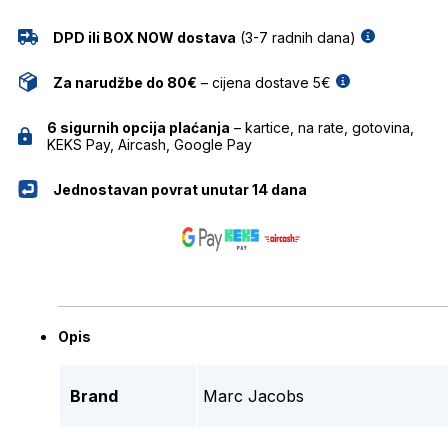
DPD ili BOX NOW dostava
(3-7 radnih dana)
Za narudžbe do 80€
– cijena dostave 5€
6 sigurnih opcija plaćanja
– kartice, na rate, gotovina,
KEKS Pay, Aircash, Google Pay
Jednostavan povrat unutar 14 dana
Opis
Brand
Marc Jacobs