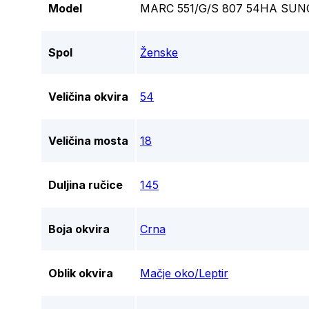
Model
MARC 551/G/S 807 54HA SU
Spol
Ženske
Veličina okvira
54
Veličina mosta
18
Duljina ručice
145
Boja okvira
Crna
Oblik okvira
Mačje oko/Leptir