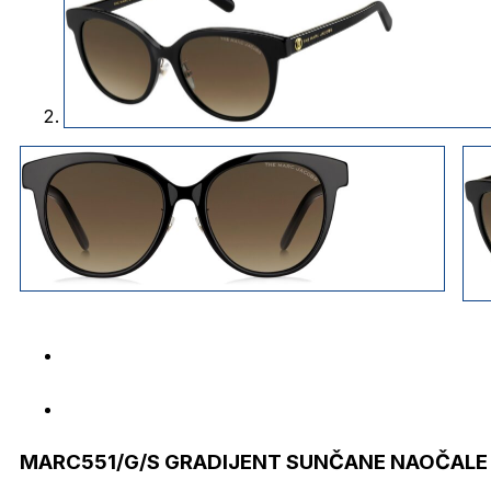
MARC551/G/S GRADIJENT SUNČANE NAOČALE