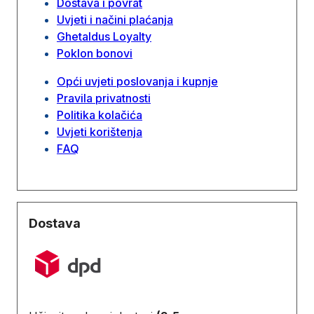
Dostava i povrat
Uvjeti i načini plaćanja
Ghetaldus Loyalty
Poklon bonovi
Opći uvjeti poslovanja i kupnje
Pravila privatnosti
Politika kolačića
Uvjeti korištenja
FAQ
Dostava