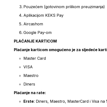
Pouzećem (gotovinom prilikom preuzimanja)
Aplikacijom KEKS Pay
Aircashom
Google Pay-om
PLAĆANJE KARTICOM
Plaćanje karticom omogućeno je za sljedeće kart
Master Card
VISA
Maestro
Diners
Plaćanje na rate:
Erste
: Diners, Maestro, MasterCard i Visa na