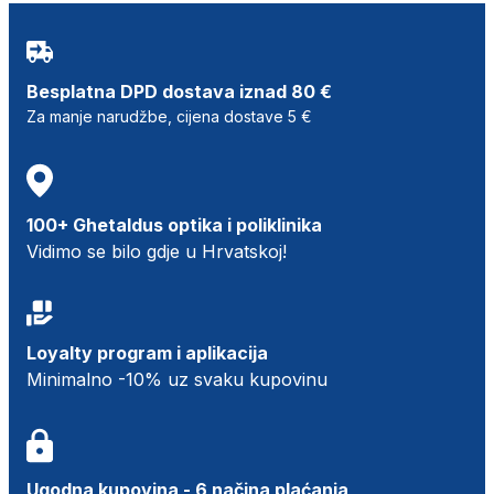
Besplatna DPD dostava iznad 80 €
Za manje narudžbe, cijena dostave 5 €
100+ Ghetaldus optika i poliklinika
Vidimo se bilo gdje u Hrvatskoj!
Loyalty program i aplikacija
Minimalno -10% uz svaku kupovinu
Ugodna kupovina - 6 načina plaćanja