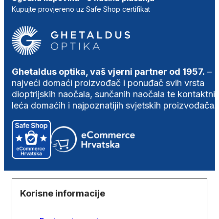
Kupujte provjereno uz Safe Shop certifikat
Ghetaldus optika, vaš vjerni partner od 1957.
–
najveći domaći proizvođač i ponuđač svih vrsta
dioptrijskih naočala, sunčanih naočala te kontaktni
leća domaćih i najpoznatijih svjetskih proizvođača.
Korisne informacije