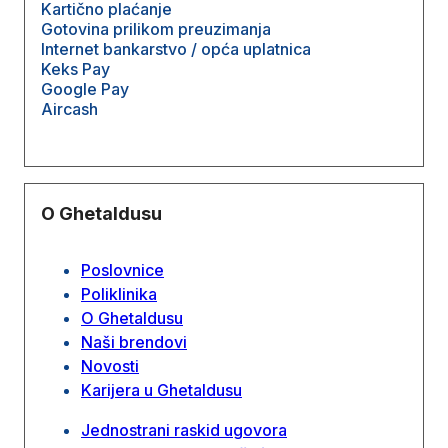
Kartično plaćanje
Gotovina prilikom preuzimanja
Internet bankarstvo / opća uplatnica
Keks Pay
Google Pay
Aircash
O Ghetaldusu
Poslovnice
Poliklinika
O Ghetaldusu
Naši brendovi
Novosti
Karijera u Ghetaldusu
Jednostrani raskid ugovora