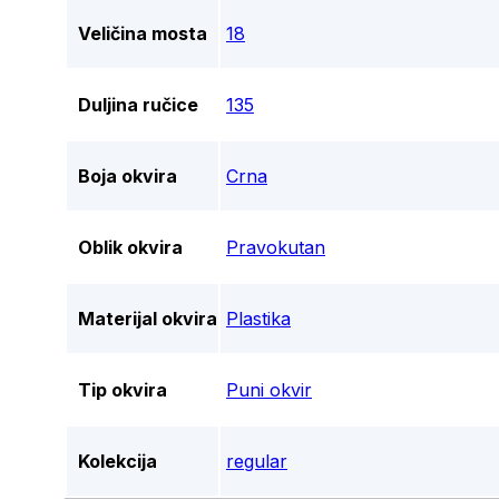
Veličina mosta
18
Duljina ručice
135
Boja okvira
Crna
Oblik okvira
Pravokutan
Materijal okvira
Plastika
Tip okvira
Puni okvir
Kolekcija
regular