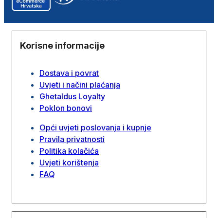
Korisne informacije
Dostava i povrat
Uvjeti i načini plaćanja
Ghetaldus Loyalty
Poklon bonovi
Opći uvjeti poslovanja i kupnje
Pravila privatnosti
Politika kolačića
Uvjeti korištenja
FAQ