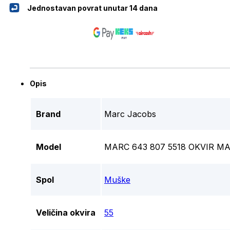
Jednostavan povrat unutar 14 dana
Opis
Brand
Marc Jacobs
Model
MARC 643 807 5518 OKVIR M
Spol
Muške
Veličina okvira
55