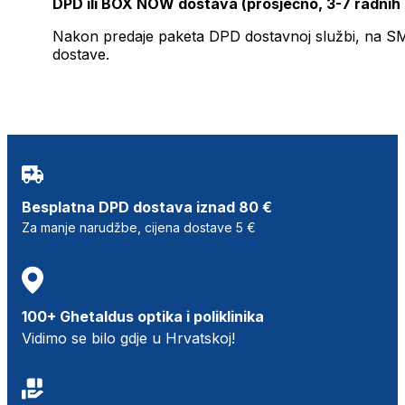
DPD ili BOX NOW dostava (prosječno, 3-7 radnih
Nakon predaje paketa DPD dostavnoj službi, na SMS 
dostave.
Besplatna DPD dostava iznad 80 €
Za manje narudžbe, cijena dostave 5 €
100+ Ghetaldus optika i poliklinika
Vidimo se bilo gdje u Hrvatskoj!