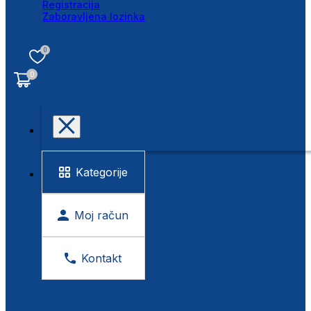
Registracija
Zaboravljena lozinka
0
0
Kategorije
Moj račun
Kontakt
BESPLATNA KONTROLA VIDA