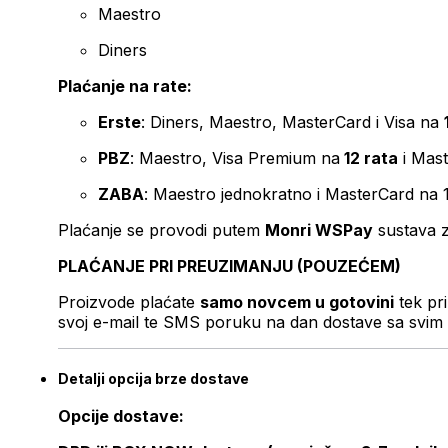
Maestro
Diners
Plaćanje na rate:
Erste
: Diners, Maestro, MasterCard i Visa na
PBZ
: Maestro, Visa Premium na
12 rata
i Mas
ZABA
: Maestro jednokratno i MasterCard na 
Plaćanje se provodi putem
Monri WSPay
sustava z
PLAĆANJE PRI PREUZIMANJU (POUZEĆEM)
Proizvode plaćate
samo novcem u gotovini
tek pr
svoj e-mail te SMS poruku na dan dostave sa svim 
Detalji opcija brze dostave
Opcije dostave: