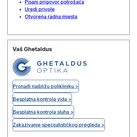
Pisani prigovor potrošaća
Uredi privole
Otvorena radna mjesta
Vaš Ghetaldus
Pronađi najbližu polikliniku >
Besplatna kontrola vida >
Besplatna kontrola sluha >
Zakazivanje specijalističkog pregleda >