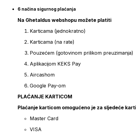
6 načina sigurnog plaćanja
Na Ghetaldus webshopu možete platiti
Karticama (jednokratno)
Karticama (na rate)
Pouzećem (gotovinom prilikom preuzimanja)
Aplikacijom KEKS Pay
Aircashom
Google Pay-om
PLAĆANJE KARTICOM
Plaćanje karticom omogućeno je za sljedeće kart
Master Card
VISA