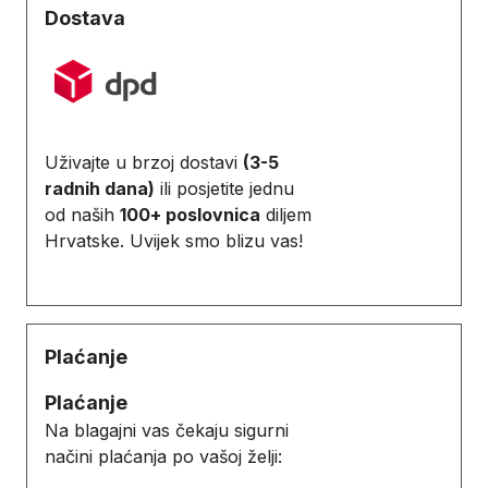
Dostava
Uživajte u brzoj dostavi
(3-5
radnih dana)
ili posjetite jednu
od naših
100+ poslovnica
diljem
Hrvatske. Uvijek smo blizu vas!
Plaćanje
Plaćanje
Na blagajni vas čekaju sigurni
načini plaćanja po vašoj želji: