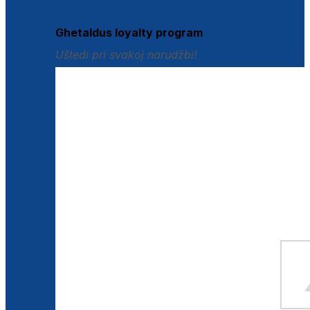
Istraži loyalty pogodnosti
Ghetaldus loyalty program
Uštedi pri svakoj narudžbi!