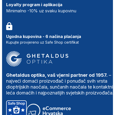
Loyalty program i aplikacija
Minimalno -10% uz svaku kupovinu
Ugodna kupovina - 6 načina plaćanja
Kupujte provjereno uz Safe Shop certifikat
Ghetaldus optika, vaš vjerni partner od 1957.
–
najveći domaći proizvođač i ponuđač svih vrsta
dioptrijskih naočala, sunčanih naočala te kontaktni
leća domaćih i najpoznatijih svjetskih proizvođača.