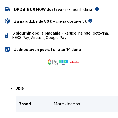
DPD ili BOX NOW dostava
(3-7 radnih dana)
Za narudžbe do 80€
– cijena dostave 5€
6 sigurnih opcija plaćanja
– kartice, na rate, gotovina,
KEKS Pay, Aircash, Google Pay
Jednostavan povrat unutar 14 dana
Opis
Brand
Marc Jacobs