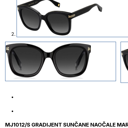
MJ1012/S GRADIJENT SUNČANE NAOČALE MA