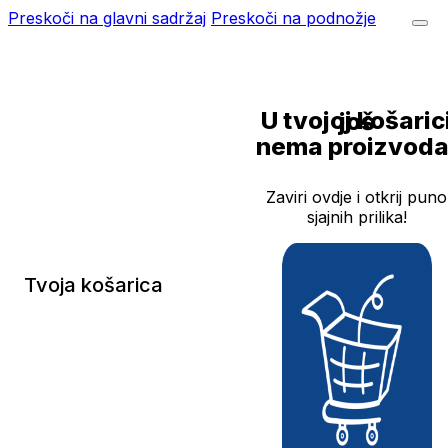
Preskoči na glavni sadržaj
Preskoči na podnožje
U tvojoj košarici još
nema proizvoda
Zaviri ovdje i otkrij puno
sjajnih prilika!
Tvoja košarica