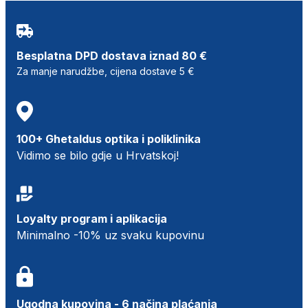
Besplatna DPD dostava iznad 80 €
Za manje narudžbe, cijena dostave 5 €
100+ Ghetaldus optika i poliklinika
Vidimo se bilo gdje u Hrvatskoj!
Loyalty program i aplikacija
Minimalno -10% uz svaku kupovinu
Ugodna kupovina - 6 načina plaćanja