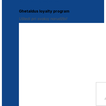
Istraži loyalty pogodnosti
Ghetaldus loyalty program
Uštedi pri svakoj narudžbi!