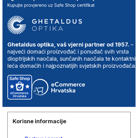
Kupujte provjereno uz Safe Shop certifikat
Ghetaldus optika, vaš vjerni partner od 1957.
–
najveći domaći proizvođač i ponuđač svih vrsta
dioptrijskih naočala, sunčanih naočala te kontaktni
leća domaćih i najpoznatijih svjetskih proizvođača.
Korisne informacije