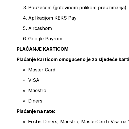
Pouzećem (gotovinom prilikom preuzimanja)
Aplikacijom KEKS Pay
Aircashom
Google Pay-om
PLAĆANJE KARTICOM
Plaćanje karticom omogućeno je za sljedeće kart
Master Card
VISA
Maestro
Diners
Plaćanje na rate:
Erste
: Diners, Maestro, MasterCard i Visa na