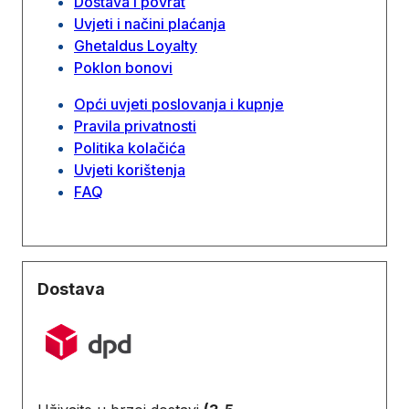
Dostava i povrat
Uvjeti i načini plaćanja
Ghetaldus Loyalty
Poklon bonovi
Opći uvjeti poslovanja i kupnje
Pravila privatnosti
Politika kolačića
Uvjeti korištenja
FAQ
Dostava