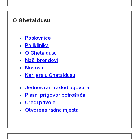
O Ghetaldusu
Poslovnice
Poliklinika
O Ghetaldusu
Naši brendovi
Novosti
Karijera u Ghetaldusu
Jednostrani raskid ugovora
Pisani prigovor potrošaća
Uredi privole
Otvorena radna mjesta