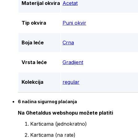
Materijal okvira
Acetat
Tip okvira
Puni okvir
Boja leće
Crna
Vrsta leće
Gradijent
Kolekcija
regular
6 načina sigurnog plaćanja
Na Ghetaldus webshopu možete platiti
Karticama (jednokratno)
Karticama (na rate)