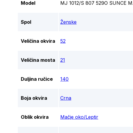
Model
MJ 1012/S 807 529O SUNCE 
Spol
Ženske
Veličina okvira
52
Veličina mosta
21
Duljina ručice
140
Boja okvira
Crna
Oblik okvira
Mačje oko/Leptir