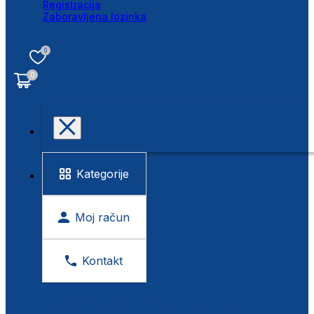
Registracija
Zaboravljena lozinka
0
0
Kategorije
Moj račun
Kontakt
BESPLATNA KONTROLA VIDA