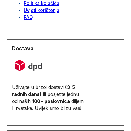
Politika kolačića
Uvjeti korištenja
FAQ
Dostava
Uživajte u brzoj dostavi
(3-5
radnih dana)
ili posjetite jednu
od naših
100+ poslovnica
diljem
Hrvatske. Uvijek smo blizu vas!