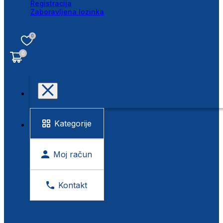
Registracija
Zaboravljena lozinka
0
0
Kategorije
Moj račun
Kontakt
BESPLATNA KONTROLA VIDA