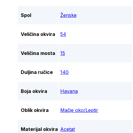
Spol
Ženske
Veličina okvira
54
Veličina mosta
15
Duljina ručice
140
Boja okvira
Havana
Oblik okvira
Mačje oko/Leptir
Materijal okvira
Acetat