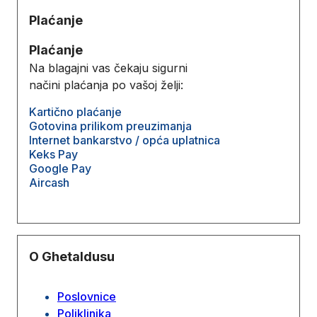
Plaćanje
Plaćanje
Na blagajni vas čekaju sigurni
načini plaćanja po vašoj želji:
Kartično plaćanje
Gotovina prilikom preuzimanja
Internet bankarstvo / opća uplatnica
Keks Pay
Google Pay
Aircash
O Ghetaldusu
Poslovnice
Poliklinika