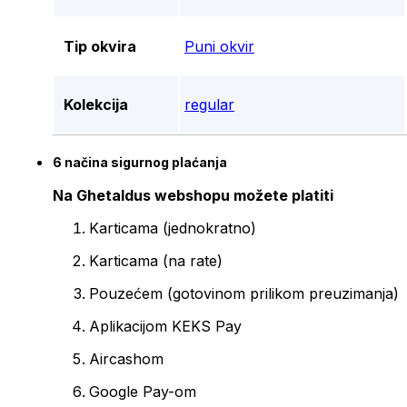
Tip okvira
Puni okvir
Kolekcija
regular
6 načina sigurnog plaćanja
Na Ghetaldus webshopu možete platiti
Karticama (jednokratno)
Karticama (na rate)
Pouzećem (gotovinom prilikom preuzimanja)
Aplikacijom KEKS Pay
Aircashom
Google Pay-om