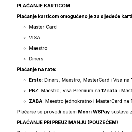
PLAĆANJE KARTICOM
Plaćanje karticom omogućeno je za sljedeće kart
Master Card
VISA
Maestro
Diners
Plaćanje na rate:
Erste
: Diners, Maestro, MasterCard i Visa na
PBZ
: Maestro, Visa Premium na
12 rata
i Mas
ZABA
: Maestro jednokratno i MasterCard na 
Plaćanje se provodi putem
Monri WSPay
sustava z
PLAĆANJE PRI PREUZIMANJU (POUZEĆEM)