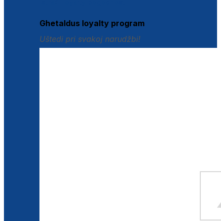
Istraži loyalty pogodnosti
Ghetaldus loyalty program
Uštedi pri svakoj narudžbi!