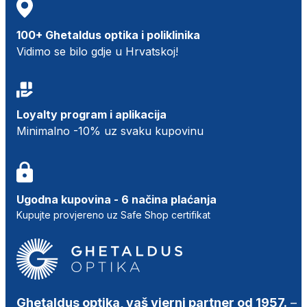
100+ Ghetaldus optika i poliklinika
Vidimo se bilo gdje u Hrvatskoj!
Loyalty program i aplikacija
Minimalno -10% uz svaku kupovinu
Ugodna kupovina - 6 načina plaćanja
Kupujte provjereno uz Safe Shop certifikat
Ghetaldus optika, vaš vjerni partner od 1957.
–