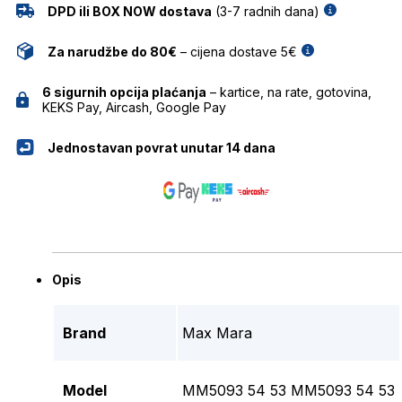
DPD ili BOX NOW dostava
(3-7 radnih dana)
Za narudžbe do 80€
– cijena dostave 5€
6 sigurnih opcija plaćanja
– kartice, na rate, gotovina,
KEKS Pay, Aircash, Google Pay
Jednostavan povrat unutar 14 dana
Opis
Brand
Max Mara
Model
MM5093 54 53 MM5093 54 53