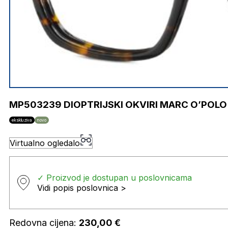
MP503239 DIOPTRIJSKI OKVIRI MARC O’POLO
ekskluziva
novo
Virtualno ogledalo
✓ Proizvod je dostupan u poslovnicama
Vidi popis poslovnica >
Redovna cijena:
230,00
€