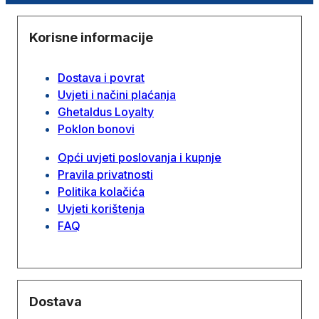
Korisne informacije
Dostava i povrat
Uvjeti i načini plaćanja
Ghetaldus Loyalty
Poklon bonovi
Opći uvjeti poslovanja i kupnje
Pravila privatnosti
Politika kolačića
Uvjeti korištenja
FAQ
Dostava