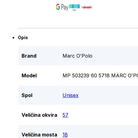
Opis
Brand
Marc O'Polo
Model
MP 503239 60 5718 MARC O'P
Spol
Unisex
Veličina okvira
57
Veličina mosta
18