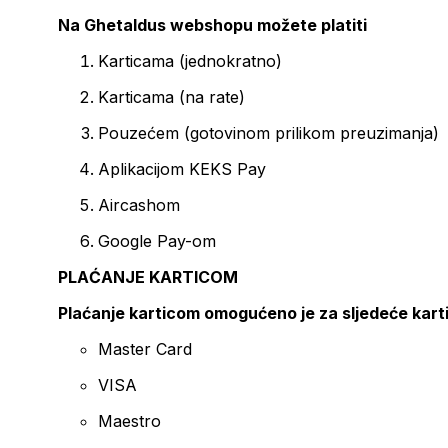
Na Ghetaldus webshopu možete platiti
Karticama (jednokratno)
Karticama (na rate)
Pouzećem (gotovinom prilikom preuzimanja)
Aplikacijom KEKS Pay
Aircashom
Google Pay-om
PLAĆANJE KARTICOM
Plaćanje karticom omogućeno je za sljedeće kart
Master Card
VISA
Maestro