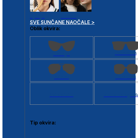
Dječje
Unisex
SVE SUNČANE NAOČALE >
Oblik okvira:
Kvadratan
Cat eye
Aviator
Četvrtasti
Svi oblici >
Virtualno ogled
Tip okvira:
Puni okvir