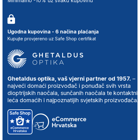
Minimalno -10% uz svaku kupovinu
Ugodna kupovina - 6 načina plaćanja
Kupujte provjereno uz Safe Shop certifikat
Ghetaldus optika, vaš vjerni partner od 1957.
–
najveći domaći proizvođač i ponuđač svih vrsta
dioptrijskih naočala, sunčanih naočala te kontaktni
leća domaćih i najpoznatijih svjetskih proizvođača.