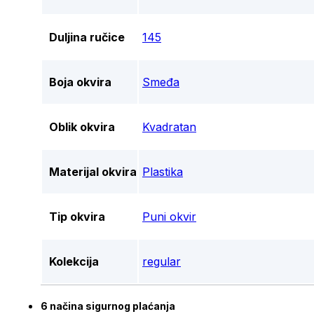
Duljina ručice
145
Boja okvira
Smeđa
Oblik okvira
Kvadratan
Materijal okvira
Plastika
Tip okvira
Puni okvir
Kolekcija
regular
6 načina sigurnog plaćanja