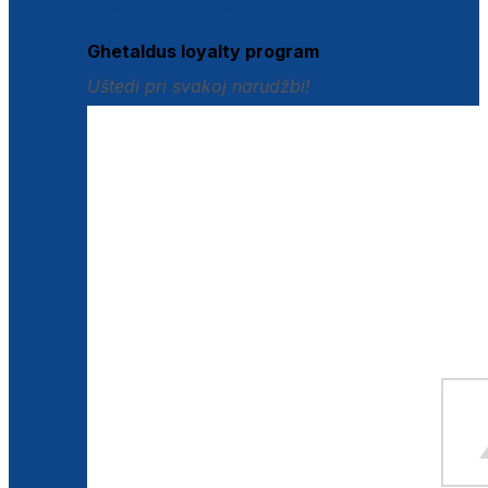
Istraži loyalty pogodnosti
Ghetaldus loyalty program
Uštedi pri svakoj narudžbi!