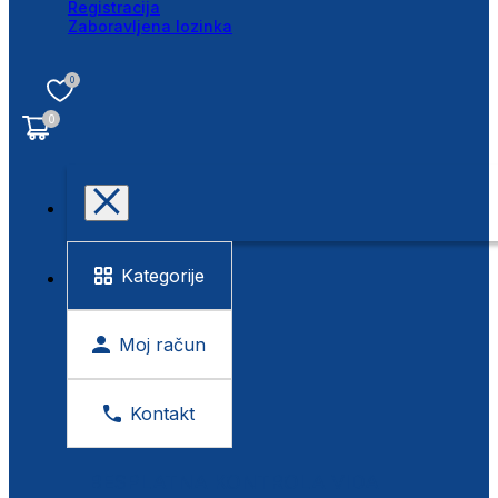
Registracija
Zaboravljena lozinka
0
0
Kategorije
Moj račun
Kontakt
BESPLATNA KONTROLA VIDA