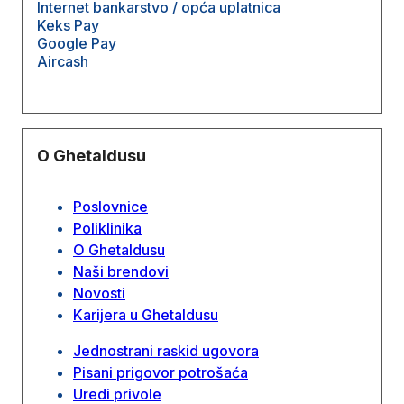
Internet bankarstvo / opća uplatnica
Keks Pay
Google Pay
Aircash
O Ghetaldusu
Poslovnice
Poliklinika
O Ghetaldusu
Naši brendovi
Novosti
Karijera u Ghetaldusu
Jednostrani raskid ugovora
Pisani prigovor potrošaća
Uredi privole