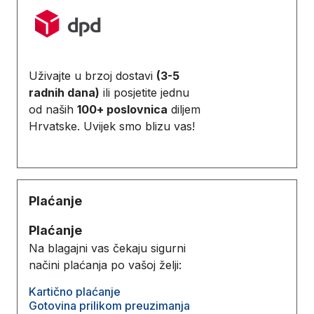
Uživajte u brzoj dostavi
(3-5
radnih dana)
ili posjetite jednu
od naših
100+ poslovnica
diljem
Hrvatske. Uvijek smo blizu vas!
Plaćanje
Plaćanje
Na blagajni vas čekaju sigurni
načini plaćanja po vašoj želji:
Kartično plaćanje
Gotovina prilikom preuzimanja