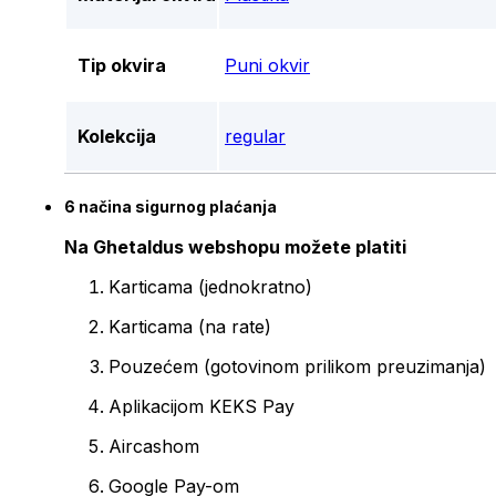
Tip okvira
Puni okvir
Kolekcija
regular
6 načina sigurnog plaćanja
Na Ghetaldus webshopu možete platiti
Karticama (jednokratno)
Karticama (na rate)
Pouzećem (gotovinom prilikom preuzimanja)
Aplikacijom KEKS Pay
Aircashom
Google Pay-om