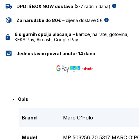
DPD ili BOX NOW dostava
(3-7 radnih dana)
Za narudžbe do 80€
– cijena dostave 5€
6 sigurnih opcija plaćanja
– kartice, na rate, gotovina,
KEKS Pay, Aircash, Google Pay
Jednostavan povrat unutar 14 dana
Opis
Brand
Marc O'Polo
Model
MP 503256 70 5317 MARC O'P