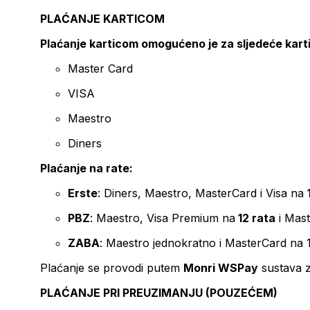
PLAĆANJE KARTICOM
Plaćanje karticom omogućeno je za sljedeće kart
Master Card
VISA
Maestro
Diners
Plaćanje na rate:
Erste
: Diners, Maestro, MasterCard i Visa na
PBZ
: Maestro, Visa Premium na
12 rata
i Mas
ZABA
: Maestro jednokratno i MasterCard na 
Plaćanje se provodi putem
Monri WSPay
sustava z
PLAĆANJE PRI PREUZIMANJU (POUZEĆEM)