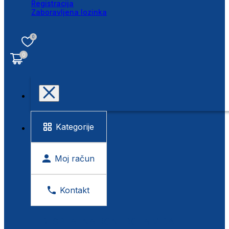
Registracija
Zaboravljena lozinka
0
0
Kategorije
Moj račun
Kontakt
BESPLATNA KONTROLA VIDA