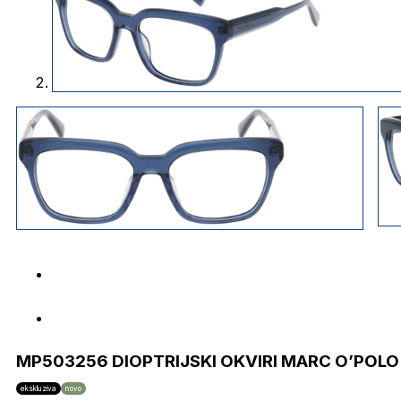
MP503256 DIOPTRIJSKI OKVIRI MARC O’POLO
ekskluziva
novo