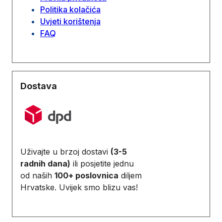
Politika kolačića
Uvjeti korištenja
FAQ
Dostava
Uživajte u brzoj dostavi
(3-5
radnih dana)
ili posjetite jednu
od naših
100+ poslovnica
diljem
Hrvatske. Uvijek smo blizu vas!