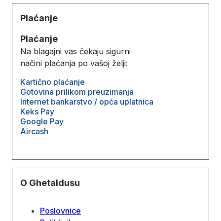
Plaćanje
Plaćanje
Na blagajni vas čekaju sigurni
načini plaćanja po vašoj želji:
Kartično plaćanje
Gotovina prilikom preuzimanja
Internet bankarstvo / opća uplatnica
Keks Pay
Google Pay
Aircash
O Ghetaldusu
Poslovnice