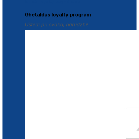
Istraži loyalty pogodnosti
Ghetaldus loyalty program
Uštedi pri svakoj narudžbi!