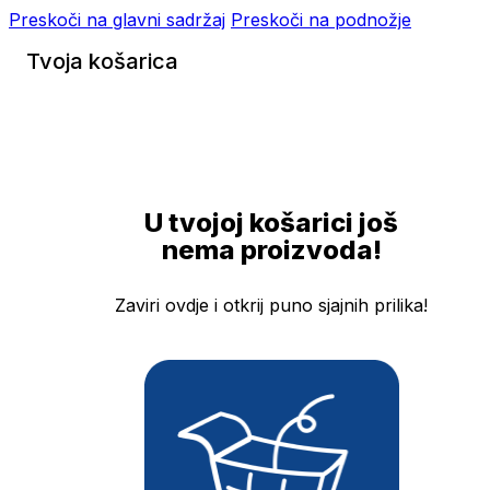
Preskoči na glavni sadržaj
Preskoči na podnožje
Tvoja košarica
U tvojoj košarici još
nema proizvoda!
Zaviri ovdje i otkrij puno sjajnih prilika!