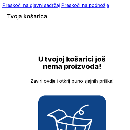
Preskoči na glavni sadržaj
Preskoči na podnožje
Tvoja košarica
U tvojoj košarici još
nema proizvoda!
Zaviri ovdje i otkrij puno sjajnih prilika!