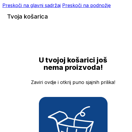
Preskoči na glavni sadržaj
Preskoči na podnožje
Tvoja košarica
U tvojoj košarici još
nema proizvoda!
Zaviri ovdje i otkrij puno sjajnih prilika!