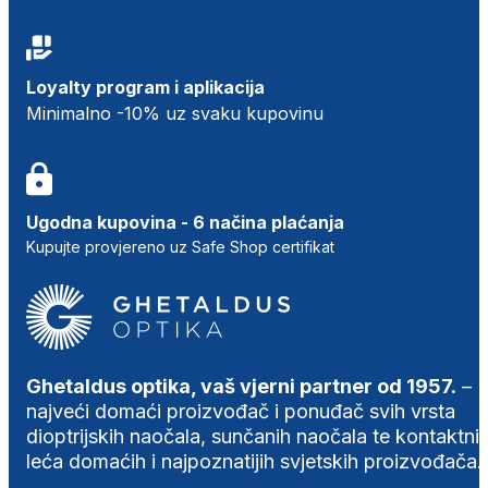
Loyalty program i aplikacija
Minimalno -10% uz svaku kupovinu
Ugodna kupovina - 6 načina plaćanja
Kupujte provjereno uz Safe Shop certifikat
Ghetaldus optika, vaš vjerni partner od 1957.
–
najveći domaći proizvođač i ponuđač svih vrsta
dioptrijskih naočala, sunčanih naočala te kontaktni
leća domaćih i najpoznatijih svjetskih proizvođača.