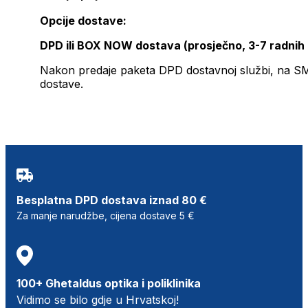
Opcije dostave:
DPD ili BOX NOW dostava (prosječno, 3-7 radnih
Nakon predaje paketa DPD dostavnoj službi, na SMS 
dostave.
Besplatna DPD dostava iznad 80 €
Za manje narudžbe, cijena dostave 5 €
100+ Ghetaldus optika i poliklinika
Vidimo se bilo gdje u Hrvatskoj!