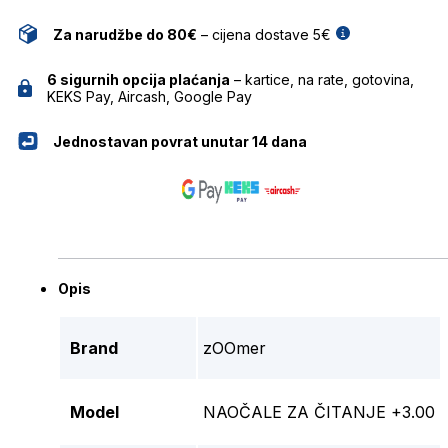
Za narudžbe do 80€
– cijena dostave 5€
6 sigurnih opcija plaćanja
– kartice, na rate, gotovina,
KEKS Pay, Aircash, Google Pay
Jednostavan povrat unutar 14 dana
Opis
Brand
zOOmer
Model
NAOČALE ZA ČITANJE +3.00