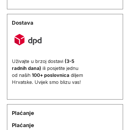
Dostava
Uživajte u brzoj dostavi
(3-5
radnih dana)
ili posjetite jednu
od naših
100+ poslovnica
diljem
Hrvatske. Uvijek smo blizu vas!
Plaćanje
Plaćanje