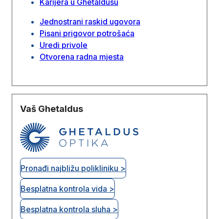
Karijera u Ghetaldusu
Jednostrani raskid ugovora
Pisani prigovor potrošaća
Uredi privole
Otvorena radna mjesta
Vaš Ghetaldus
Pronađi najbližu polikliniku >
Besplatna kontrola vida >
Besplatna kontrola sluha >