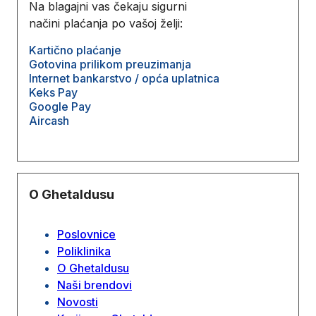
Na blagajni vas čekaju sigurni
načini plaćanja po vašoj želji:
Kartično plaćanje
Gotovina prilikom preuzimanja
Internet bankarstvo / opća uplatnica
Keks Pay
Google Pay
Aircash
O Ghetaldusu
Poslovnice
Poliklinika
O Ghetaldusu
Naši brendovi
Novosti