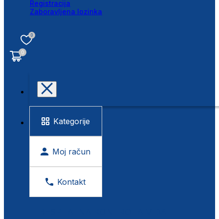
Registracija
Zaboravljena lozinka
0
0
Kategorije
Moj račun
Kontakt
BESPLATNA KONTROLA VIDA