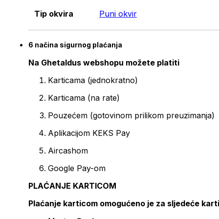
Tip okvira
Puni okvir
6 načina sigurnog plaćanja
Na Ghetaldus webshopu možete platiti
Karticama (jednokratno)
Karticama (na rate)
Pouzećem (gotovinom prilikom preuzimanja)
Aplikacijom KEKS Pay
Aircashom
Google Pay-om
PLAĆANJE KARTICOM
Plaćanje karticom omogućeno je za sljedeće kart