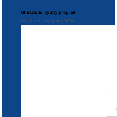
Istraži loyalty pogodnosti
Ghetaldus loyalty program
Uštedi pri svakoj narudžbi!