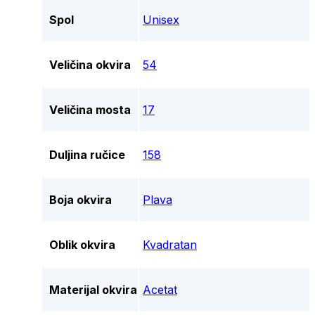
Spol
Unisex
Veličina okvira
54
Veličina mosta
17
Duljina ručice
158
Boja okvira
Plava
Oblik okvira
Kvadratan
Materijal okvira
Acetat