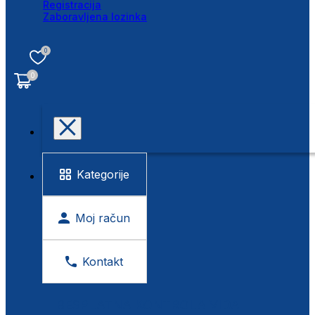
Registracija
Zaboravljena lozinka
0
0
Kategorije
Moj račun
Kontakt
BESPLATNA KONTROLA VIDA