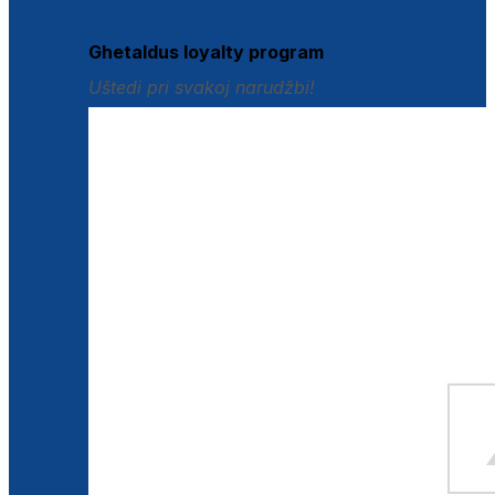
Istraži loyalty pogodnosti
Ghetaldus loyalty program
Uštedi pri svakoj narudžbi!