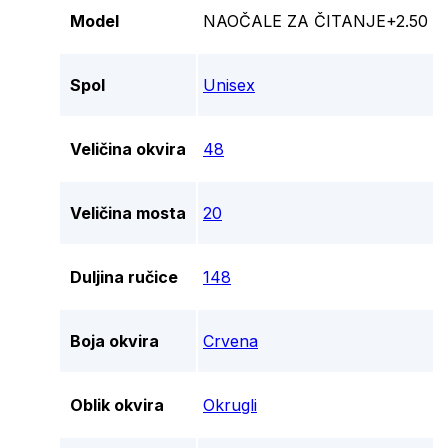
Model
NAOČALE ZA ČITANJE+2.50
Spol
Unisex
Veličina okvira
48
Veličina mosta
20
Duljina ručice
148
Boja okvira
Crvena
Oblik okvira
Okrugli