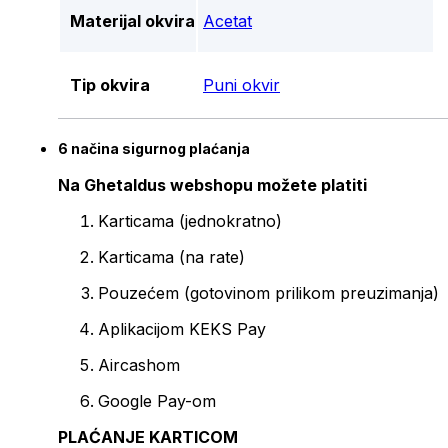
Materijal okvira
Acetat
Tip okvira
Puni okvir
6 načina sigurnog plaćanja
Na Ghetaldus webshopu možete platiti
Karticama (jednokratno)
Karticama (na rate)
Pouzećem (gotovinom prilikom preuzimanja)
Aplikacijom KEKS Pay
Aircashom
Google Pay-om
PLAĆANJE KARTICOM