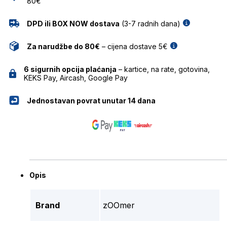
80€
DPD ili BOX NOW dostava
(3-7 radnih dana)
Za narudžbe do 80€
– cijena dostave 5€
6 sigurnih opcija plaćanja
– kartice, na rate, gotovina,
KEKS Pay, Aircash, Google Pay
Jednostavan povrat unutar 14 dana
Opis
Brand
zOOmer