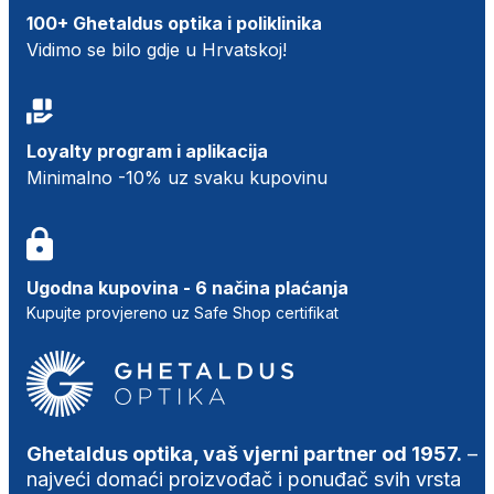
100+ Ghetaldus optika i poliklinika
Vidimo se bilo gdje u Hrvatskoj!
Loyalty program i aplikacija
Minimalno -10% uz svaku kupovinu
Ugodna kupovina - 6 načina plaćanja
Kupujte provjereno uz Safe Shop certifikat
Ghetaldus optika, vaš vjerni partner od 1957.
–
najveći domaći proizvođač i ponuđač svih vrsta