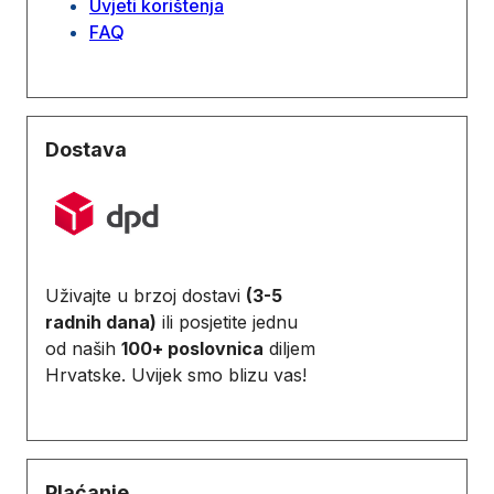
Uvjeti korištenja
FAQ
Dostava
Uživajte u brzoj dostavi
(3-5
radnih dana)
ili posjetite jednu
od naših
100+ poslovnica
diljem
Hrvatske. Uvijek smo blizu vas!
Plaćanje