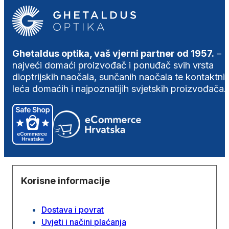
Ghetaldus optika, vaš vjerni partner od 1957.
–
najveći domaći proizvođač i ponuđač svih vrsta
dioptrijskih naočala, sunčanih naočala te kontaktni
leća domaćih i najpoznatijih svjetskih proizvođača.
Korisne informacije
Dostava i povrat
Uvjeti i načini plaćanja