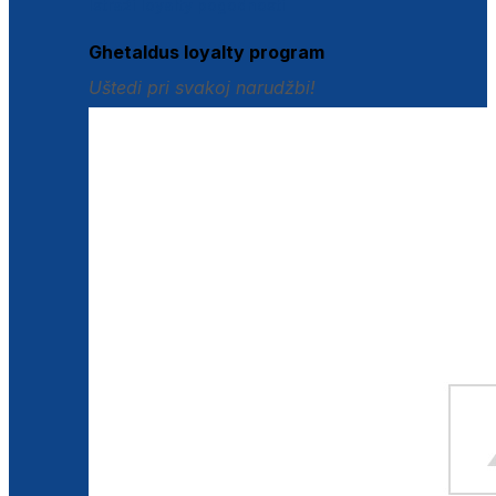
Istraži loyalty pogodnosti
Ghetaldus loyalty program
Uštedi pri svakoj narudžbi!