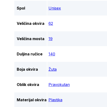
Spol
Unisex
Veličina okvira
62
Veličina mosta
19
Duljina ručice
140
Boja okvira
Žuta
Oblik okvira
Pravokutan
Materijal okvira
Plastika