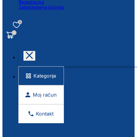
Registracija
Zaboravljena lozinka
0
0
Kategorije
Moj račun
Kontakt
BESPLATNA KONTROLA VIDA