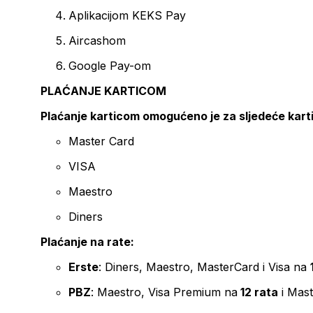
Aplikacijom KEKS Pay
Aircashom
Google Pay-om
PLAĆANJE KARTICOM
Plaćanje karticom omogućeno je za sljedeće kart
Master Card
VISA
Maestro
Diners
Plaćanje na rate:
Erste
: Diners, Maestro, MasterCard i Visa na
PBZ
: Maestro, Visa Premium na
12 rata
i Mas