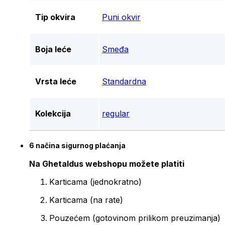
Tip okvira
Puni okvir
Boja leće
Smeđa
Vrsta leće
Standardna
Kolekcija
regular
6 načina sigurnog plaćanja
Na Ghetaldus webshopu možete platiti
Karticama (jednokratno)
Karticama (na rate)
Pouzećem (gotovinom prilikom preuzimanja)