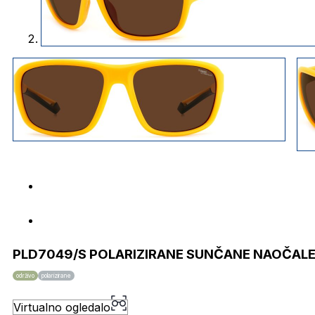
PLD7049/S POLARIZIRANE SUNČANE NAOČALE
održivo
polarizirane
Virtualno ogledalo