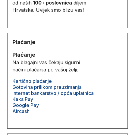
od naših
100+ poslovnica
diljem
Hrvatske. Uvijek smo blizu vas!
Plaćanje
Plaćanje
Na blagajni vas čekaju sigurni
načini plaćanja po vašoj želji:
Kartično plaćanje
Gotovina prilikom preuzimanja
Internet bankarstvo / opća uplatnica
Keks Pay
Google Pay
Aircash