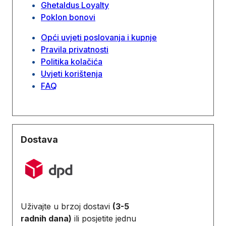
Ghetaldus Loyalty
Poklon bonovi
Opći uvjeti poslovanja i kupnje
Pravila privatnosti
Politika kolačića
Uvjeti korištenja
FAQ
Dostava
Uživajte u brzoj dostavi
(3-5
radnih dana)
ili posjetite jednu