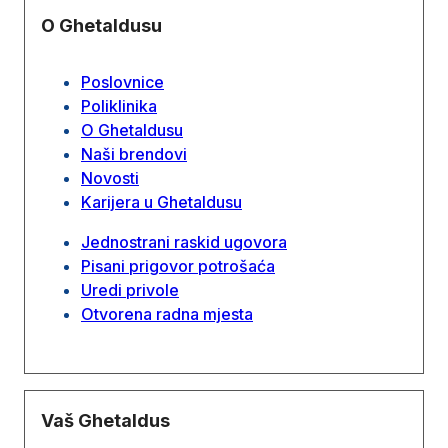
O Ghetaldusu
Poslovnice
Poliklinika
O Ghetaldusu
Naši brendovi
Novosti
Karijera u Ghetaldusu
Jednostrani raskid ugovora
Pisani prigovor potrošaća
Uredi privole
Otvorena radna mjesta
Vaš Ghetaldus