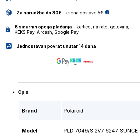
Za narudžbe do 80€
– cijena dostave 5€
6 sigurnih opcija plaćanja
– kartice, na rate, gotovina,
KEKS Pay, Aircash, Google Pay
Jednostavan povrat unutar 14 dana
Opis
Brand
Polaroid
Model
PLD 7049/S 2V7 6247 SUNCE