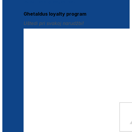
Istraži loyalty pogodnosti
Ghetaldus loyalty program
Uštedi pri svakoj narudžbi!