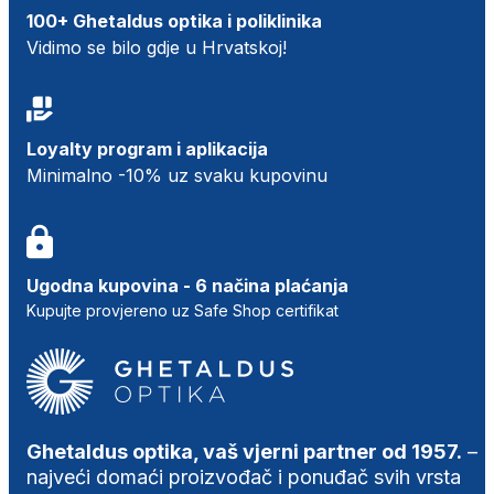
100+ Ghetaldus optika i poliklinika
Vidimo se bilo gdje u Hrvatskoj!
Loyalty program i aplikacija
Minimalno -10% uz svaku kupovinu
Ugodna kupovina - 6 načina plaćanja
Kupujte provjereno uz Safe Shop certifikat
Ghetaldus optika, vaš vjerni partner od 1957.
–
najveći domaći proizvođač i ponuđač svih vrsta