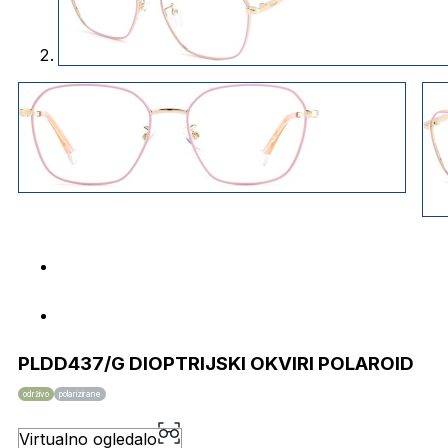
PLDD437/G DIOPTRIJSKI OKVIRI POLAROID
održivo
polarizirane
Virtualno ogledalo