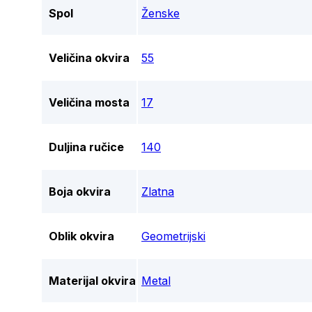
Spol
Ženske
Veličina okvira
55
Veličina mosta
17
Duljina ručice
140
Boja okvira
Zlatna
Oblik okvira
Geometrijski
Materijal okvira
Metal