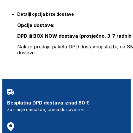
Detalji opcija brze dostave
Opcije dostave:
DPD ili BOX NOW dostava (prosječno, 3-7 radnih
Nakon predaje paketa DPD dostavnoj službi, na SMS 
dostave.
Besplatna DPD dostava iznad 80 €
Za manje narudžbe, cijena dostave 5 €