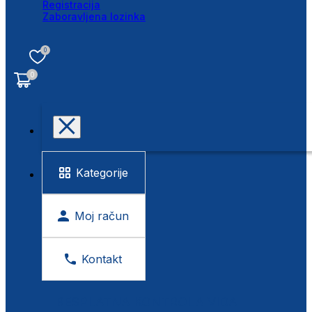
Registracija
Zaboravljena lozinka
0
0
Kategorije
Moj račun
Kontakt
BESPLATNA KONTROLA VIDA