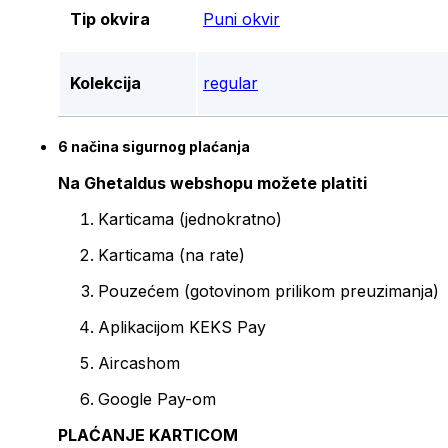
Tip okvira
Puni okvir
Kolekcija
regular
6 načina sigurnog plaćanja
Na Ghetaldus webshopu možete platiti
Karticama (jednokratno)
Karticama (na rate)
Pouzećem (gotovinom prilikom preuzimanja)
Aplikacijom KEKS Pay
Aircashom
Google Pay-om
PLAĆANJE KARTICOM