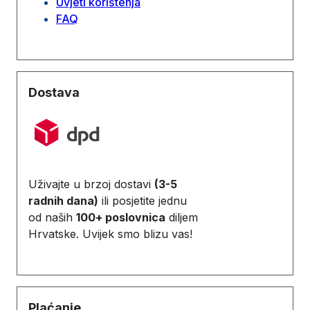
Uvjeti korištenja
FAQ
Dostava
Uživajte u brzoj dostavi
(3-5
radnih dana)
ili posjetite jednu
od naših
100+ poslovnica
diljem
Hrvatske. Uvijek smo blizu vas!
Plaćanje