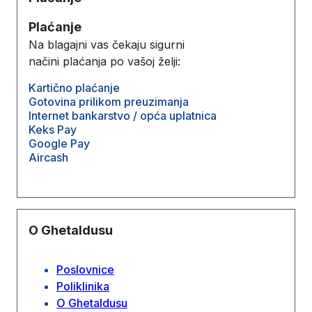
Plaćanje
Na blagajni vas čekaju sigurni
načini plaćanja po vašoj želji:
Kartično plaćanje
Gotovina prilikom preuzimanja
Internet bankarstvo / opća uplatnica
Keks Pay
Google Pay
Aircash
O Ghetaldusu
Poslovnice
Poliklinika
O Ghetaldusu