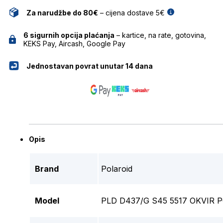
Za narudžbe do 80€
– cijena dostave 5€
6 sigurnih opcija plaćanja
– kartice, na rate, gotovina,
KEKS Pay, Aircash, Google Pay
Jednostavan povrat unutar 14 dana
Opis
Brand
Polaroid
Model
PLD D437/G S45 5517 OKVIR 