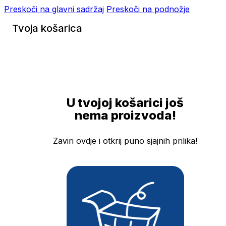
Preskoči na glavni sadržaj
Preskoči na podnožje
Tvoja košarica
U tvojoj košarici još
nema proizvoda!
Zaviri ovdje i otkrij puno sjajnih prilika!