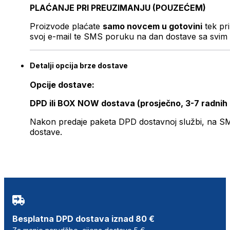
PLAĆANJE PRI PREUZIMANJU (POUZEĆEM)
Proizvode plaćate
samo novcem u gotovini
tek pr
svoj e-mail te SMS poruku na dan dostave sa svim 
Detalji opcija brze dostave
Opcije dostave:
DPD ili BOX NOW dostava (prosječno, 3-7 radnih
Nakon predaje paketa DPD dostavnoj službi, na SMS 
dostave.
Besplatna DPD dostava iznad 80 €