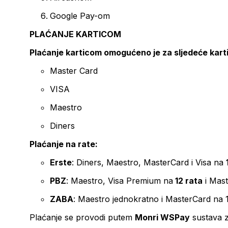
Google Pay-om
PLAĆANJE KARTICOM
Plaćanje karticom omogućeno je za sljedeće kart
Master Card
VISA
Maestro
Diners
Plaćanje na rate:
Erste
: Diners, Maestro, MasterCard i Visa na
PBZ
: Maestro, Visa Premium na
12 rata
i Mas
ZABA
: Maestro jednokratno i MasterCard na 
Plaćanje se provodi putem
Monri WSPay
sustava z