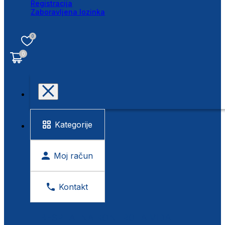
Registracija
Zaboravljena lozinka
0
0
Kategorije
Moj račun
Kontakt
BESPLATNA KONTROLA VIDA