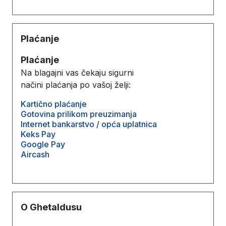
Plaćanje
Plaćanje
Na blagajni vas čekaju sigurni
načini plaćanja po vašoj želji:
Kartično plaćanje
Gotovina prilikom preuzimanja
Internet bankarstvo / opća uplatnica
Keks Pay
Google Pay
Aircash
O Ghetaldusu