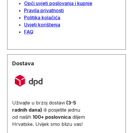
Opći uvjeti poslovanja i kupnje
Pravila privatnosti
Politika kolačića
Uvjeti korištenja
FAQ
Dostava
Uživajte u brzoj dostavi
(3-5
radnih dana)
ili posjetite jednu
od naših
100+ poslovnica
diljem
Hrvatske. Uvijek smo blizu vas!