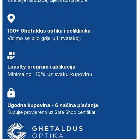
Za manje narudžbe, cijena dostave 5 €
100+ Ghetaldus optika i poliklinika
Vidimo se bilo gdje u Hrvatskoj!
Loyalty program i aplikacija
Minimalno -10% uz svaku kupovinu
Ugodna kupovina - 6 načina plaćanja
Kupujte provjereno uz Safe Shop certifikat