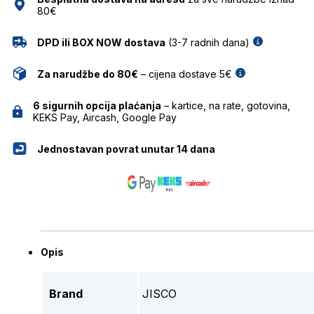
80€
DPD ili BOX NOW dostava
(3-7 radnih dana)
Za narudžbe do 80€
– cijena dostave 5€
6 sigurnih opcija plaćanja
– kartice, na rate, gotovina,
KEKS Pay, Aircash, Google Pay
Jednostavan povrat unutar 14 dana
Opis
Brand
JISCO