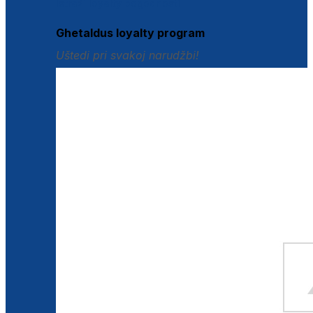
Istraži loyalty pogodnosti
Ghetaldus loyalty program
Uštedi pri svakoj narudžbi!