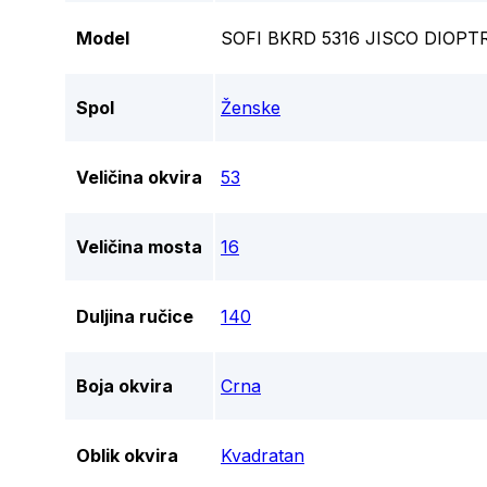
Model
SOFI BKRD 5316 JISCO DIOPT
Spol
Ženske
Veličina okvira
53
Veličina mosta
16
Duljina ručice
140
Boja okvira
Crna
Oblik okvira
Kvadratan