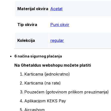
Materijal okvira
Acetat
Tip okvira
Puni okvir
Kolekcija
regular
6 načina sigurnog plaćanja
Na Ghetaldus webshopu možete platiti
Karticama (jednokratno)
Karticama (na rate)
Pouzećem (gotovinom prilikom preuzimanja)
Aplikacijom KEKS Pay
Aircashom