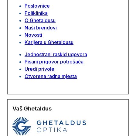
Poslovnice
Poliklinika
O Ghetaldusu
Naši brendovi
Novosti
Karijera u Ghetaldusu
Jednostrani raskid ugovora
Pisani prigovor potrošaća
Uredi privole
Otvorena radna mjesta
Vaš Ghetaldus