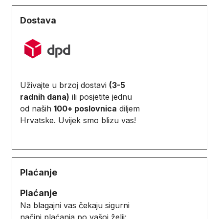
Dostava
Uživajte u brzoj dostavi
(3-5
radnih dana)
ili posjetite jednu
od naših
100+ poslovnica
diljem
Hrvatske. Uvijek smo blizu vas!
Plaćanje
Plaćanje
Na blagajni vas čekaju sigurni
načini plaćanja po vašoj želji: