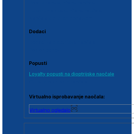
Polarizirane sunčane naočale
Fotokromatske sunčane naočale
Naočale s clip-on dodatkom
Dodaci
Dodaci za dioptrijske naočale
Poklon bonovi
Popusti
Loyalty popusti na dioptrijske naočale
Outlet dioptrijskih naočala
Virtualno isprobavanje naočala:
Virtualno ogledalo