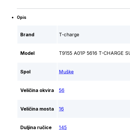
Opis
Brand
T-charge
Model
T9155 A01P 5616 T-CHARGE
Spol
Muške
Veličina okvira
56
Veličina mosta
16
Duljina ručice
145