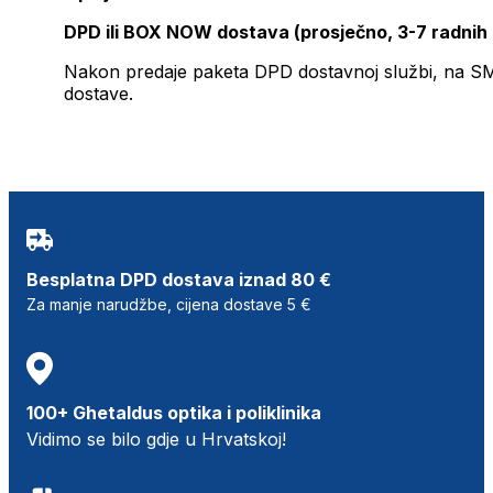
DPD ili BOX NOW dostava (prosječno, 3-7 radnih
Nakon predaje paketa DPD dostavnoj službi, na SMS 
dostave.
Besplatna DPD dostava iznad 80 €
Za manje narudžbe, cijena dostave 5 €
100+ Ghetaldus optika i poliklinika
Vidimo se bilo gdje u Hrvatskoj!