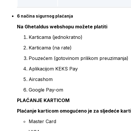
6 načina sigurnog plaćanja
Na Ghetaldus webshopu možete platiti
Karticama (jednokratno)
Karticama (na rate)
Pouzećem (gotovinom prilikom preuzimanja)
Aplikacijom KEKS Pay
Aircashom
Google Pay-om
PLAĆANJE KARTICOM
Plaćanje karticom omogućeno je za sljedeće kart
Master Card