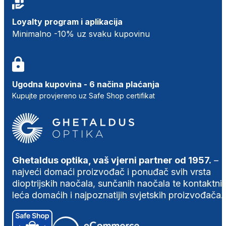
Loyalty program i aplikacija
Minimalno -10% uz svaku kupovinu
Ugodna kupovina - 6 načina plaćanja
Kupujte provjereno uz Safe Shop certifikat
Ghetaldus optika, vaš vjerni partner od 1957.
–
najveći domaći proizvođač i ponuđač svih vrsta
dioptrijskih naočala, sunčanih naočala te kontaktni
leća domaćih i najpoznatijih svjetskih proizvođača.