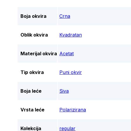
Boja okvira
Crna
Oblik okvira
Kvadratan
Materijal okvira
Acetat
Tip okvira
Puni okvir
Boja leće
Siva
Vrsta leće
Polarizirana
Kolekcija
regular