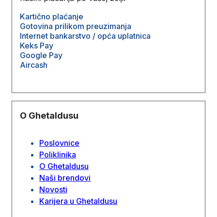
Kartično plaćanje
Gotovina prilikom preuzimanja
Internet bankarstvo / opća uplatnica
Keks Pay
Google Pay
Aircash
O Ghetaldusu
Poslovnice
Poliklinika
O Ghetaldusu
Naši brendovi
Novosti
Karijera u Ghetaldusu