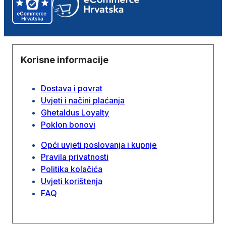
Korisne informacije
Dostava i povrat
Uvjeti i načini plaćanja
Ghetaldus Loyalty
Poklon bonovi
Opći uvjeti poslovanja i kupnje
Pravila privatnosti
Politika kolačića
Uvjeti korištenja
FAQ