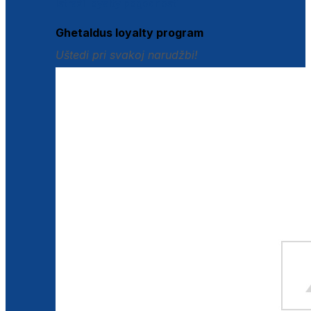
Istraži loyalty pogodnosti
Ghetaldus loyalty program
Uštedi pri svakoj narudžbi!