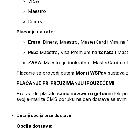
VISA
Maestro
Diners
Plaćanje na rate:
Erste
: Diners, Maestro, MasterCard i Visa na
PBZ
: Maestro, Visa Premium na
12 rata
i Mas
ZABA
: Maestro jednokratno i MasterCard na 
Plaćanje se provodi putem
Monri WSPay
sustava z
PLAĆANJE PRI PREUZIMANJU (POUZEĆEM)
Proizvode plaćate
samo novcem u gotovini
tek pr
svoj e-mail te SMS poruku na dan dostave sa svim 
Detalji opcija brze dostave
Opcije dostave: