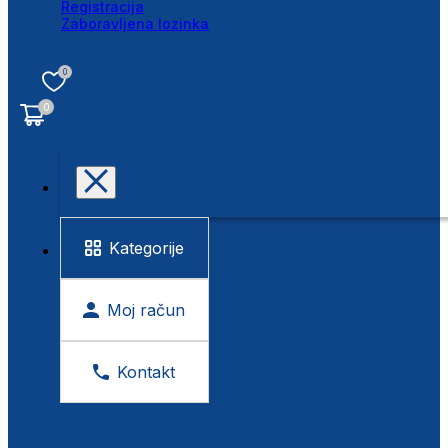
Registracija
Zaboravljena lozinka
0
0
Kategorije
Moj račun
Kontakt
BESPLATNA KONTROLA VIDA