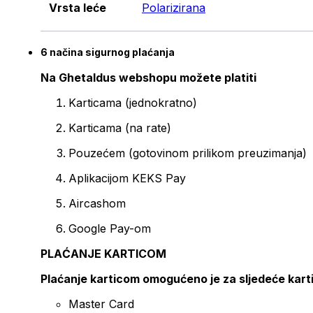
Vrsta leće
Polarizirana
6 načina sigurnog plaćanja
Na Ghetaldus webshopu možete platiti
Karticama (jednokratno)
Karticama (na rate)
Pouzećem (gotovinom prilikom preuzimanja)
Aplikacijom KEKS Pay
Aircashom
Google Pay-om
PLAĆANJE KARTICOM
Plaćanje karticom omogućeno je za sljedeće kart
Master Card