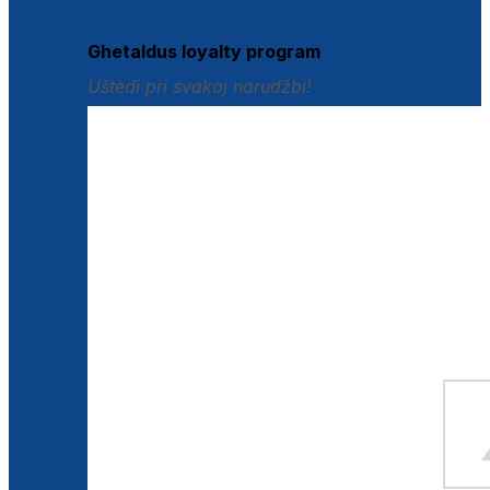
Istraži loyalty pogodnosti
Ghetaldus loyalty program
Uštedi pri svakoj narudžbi!