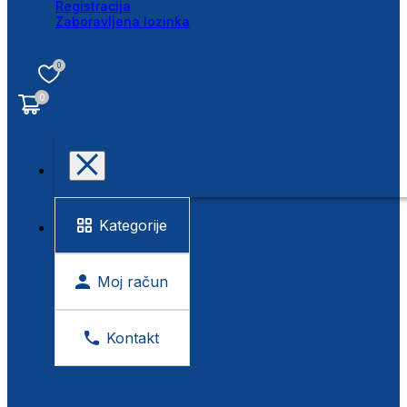
Registracija
Zaboravljena lozinka
0
0
Kategorije
Moj račun
Kontakt
BESPLATNA KONTROLA VIDA