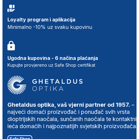
Loyalty program i aplikacija
Minimalno -10% uz svaku kupovinu
Ugodna kupovina - 6 načina plaćanja
Kupujte provjereno uz Safe Shop certifikat
Ghetaldus optika, vaš vjerni partner od 1957.
–
najveći domaći proizvođač i ponuđač svih vrsta
dioptrijskih naočala, sunčanih naočala te kontaktni
leća domaćih i najpoznatijih svjetskih proizvođača.