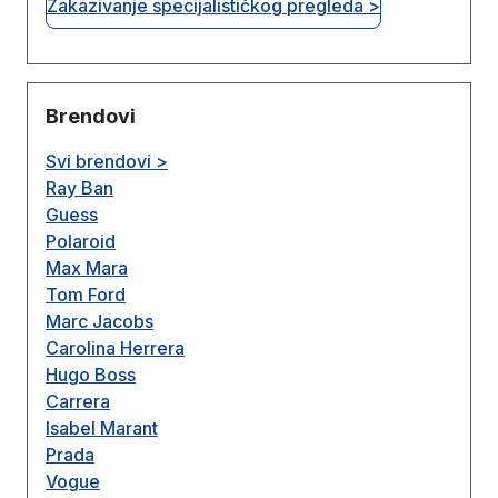
Zakazivanje specijalističkog pregleda >
Brendovi
Svi brendovi >
Ray Ban
Guess
Polaroid
Max Mara
Tom Ford
Marc Jacobs
Carolina Herrera
Hugo Boss
Carrera
Isabel Marant
Prada
Vogue