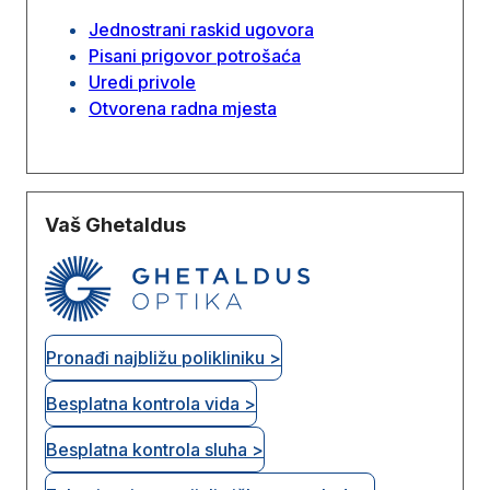
Jednostrani raskid ugovora
Pisani prigovor potrošaća
Uredi privole
Otvorena radna mjesta
Vaš Ghetaldus
Pronađi najbližu polikliniku >
Besplatna kontrola vida >
Besplatna kontrola sluha >