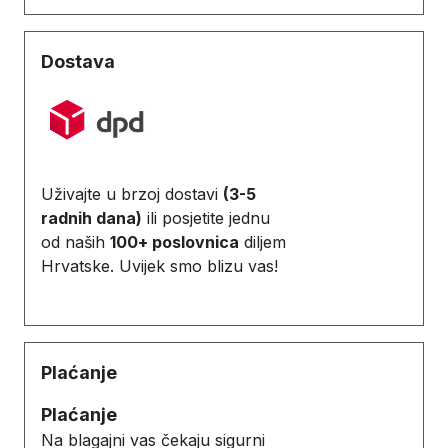
Dostava
Uživajte u brzoj dostavi
(3-5
radnih dana)
ili posjetite jednu
od naših
100+ poslovnica
diljem
Hrvatske. Uvijek smo blizu vas!
Plaćanje
Plaćanje
Na blagajni vas čekaju sigurni