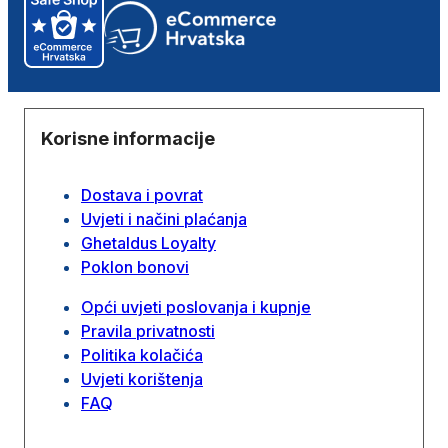
Korisne informacije
Dostava i povrat
Uvjeti i načini plaćanja
Ghetaldus Loyalty
Poklon bonovi
Opći uvjeti poslovanja i kupnje
Pravila privatnosti
Politika kolačića
Uvjeti korištenja
FAQ