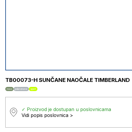
TB00073-H SUNČANE NAOČALE TIMBERLAND
novo
polarizirane
sport
✓ Proizvod je dostupan u poslovnicama
Vidi popis poslovnica >