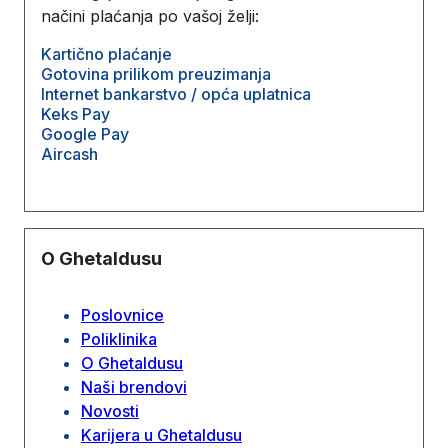
načini plaćanja po vašoj želji:
Kartično plaćanje
Gotovina prilikom preuzimanja
Internet bankarstvo / opća uplatnica
Keks Pay
Google Pay
Aircash
O Ghetaldusu
Poslovnice
Poliklinika
O Ghetaldusu
Naši brendovi
Novosti
Karijera u Ghetaldusu