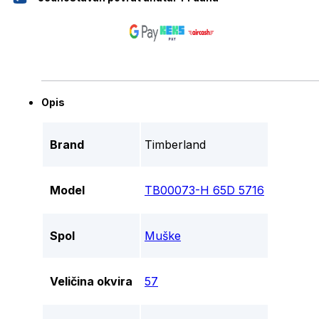
Opis
Brand
Timberland
Model
TB00073-H 65D 5716
Spol
Muške
Veličina okvira
57