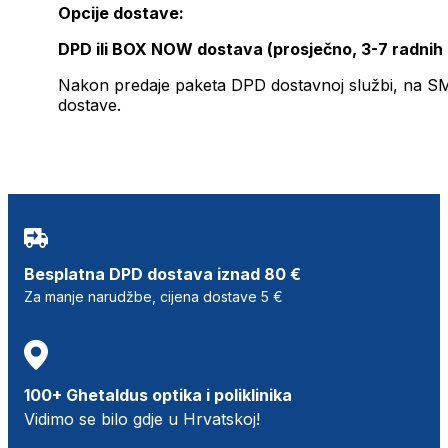
Opcije dostave:
DPD ili BOX NOW dostava (prosječno, 3-7 radnih
Nakon predaje paketa DPD dostavnoj službi, na SMS 
dostave.
Besplatna DPD dostava iznad 80 €
Za manje narudžbe, cijena dostave 5 €
100+ Ghetaldus optika i poliklinika
Vidimo se bilo gdje u Hrvatskoj!