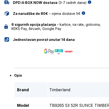
DPD ili BOX NOW dostava
(3-7 radnih dana)
Za narudžbe do 80€
– cijena dostave 5€
6 sigurnih opcija plaćanja
– kartice, na rate, gotovina,
KEKS Pay, Aircash, Google Pay
Jednostavan povrat unutar 14 dana
Opis
Brand
Timberland
Model
TB9265 53 52R SUNCE TIMBE