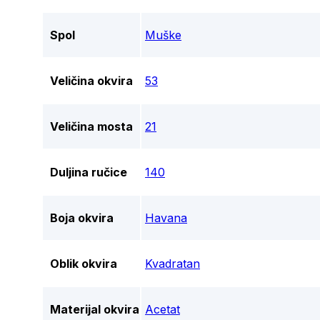
Spol
Muške
Veličina okvira
53
Veličina mosta
21
Duljina ručice
140
Boja okvira
Havana
Oblik okvira
Kvadratan
Materijal okvira
Acetat