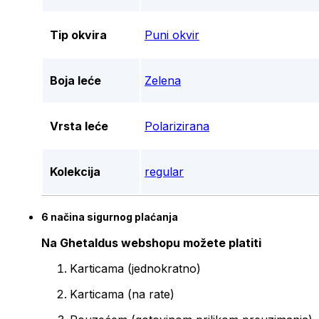
Tip okvira
Puni okvir
Boja leće
Zelena
Vrsta leće
Polarizirana
Kolekcija
regular
6 načina sigurnog plaćanja
Na Ghetaldus webshopu možete platiti
Karticama (jednokratno)
Karticama (na rate)