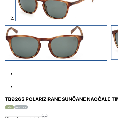
TB9265 POLARIZIRANE SUNČANE NAOČALE T
održivo
polarizirane