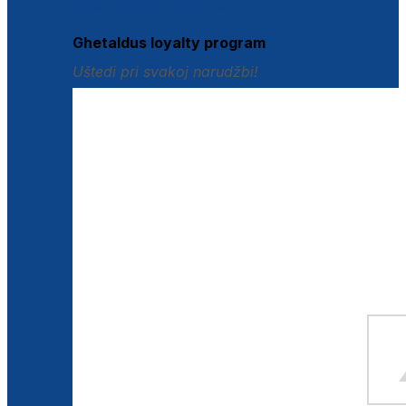
Istraži loyalty pogodnosti
Ghetaldus loyalty program
Uštedi pri svakoj narudžbi!