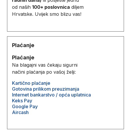
od naših
100+ poslovnica
diljem
Hrvatske. Uvijek smo blizu vas!
Plaćanje
Plaćanje
Na blagajni vas čekaju sigurni
načini plaćanja po vašoj želji:
Kartično plaćanje
Gotovina prilikom preuzimanja
Internet bankarstvo / opća uplatnica
Keks Pay
Google Pay
Aircash