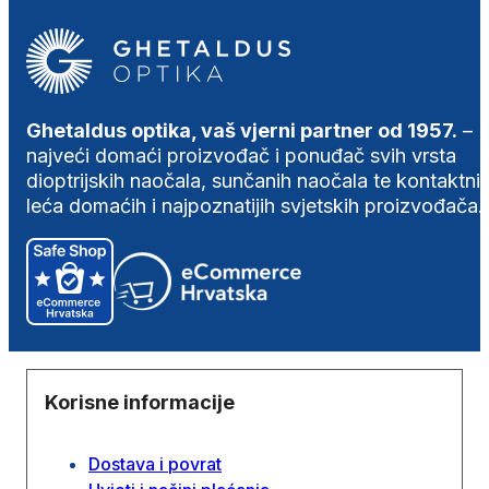
Ghetaldus optika, vaš vjerni partner od 1957.
–
najveći domaći proizvođač i ponuđač svih vrsta
dioptrijskih naočala, sunčanih naočala te kontaktni
leća domaćih i najpoznatijih svjetskih proizvođača.
Korisne informacije
Dostava i povrat