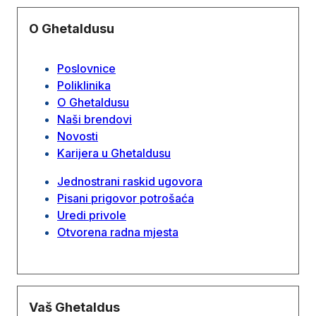
O Ghetaldusu
Poslovnice
Poliklinika
O Ghetaldusu
Naši brendovi
Novosti
Karijera u Ghetaldusu
Jednostrani raskid ugovora
Pisani prigovor potrošaća
Uredi privole
Otvorena radna mjesta
Vaš Ghetaldus