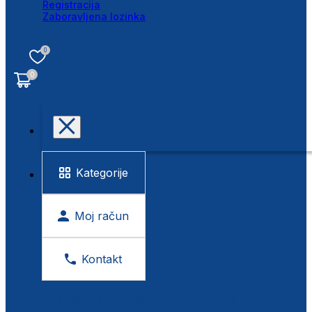
Registracija
Zaboravljena lozinka
0
0
Kategorije
Moj račun
Kontakt
BESPLATNA KONTROLA VIDA