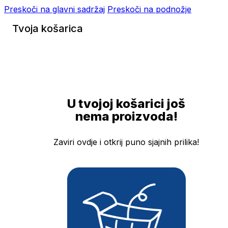
Preskoči na glavni sadržaj
Preskoči na podnožje
Tvoja košarica
U tvojoj košarici još
nema proizvoda!
Zaviri ovdje i otkrij puno sjajnih prilika!