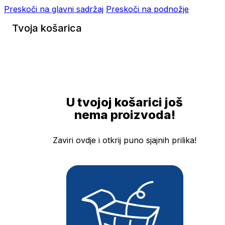
Preskoči na glavni sadržaj
Preskoči na podnožje
Tvoja košarica
U tvojoj košarici još
nema proizvoda!
Zaviri ovdje i otkrij puno sjajnih prilika!