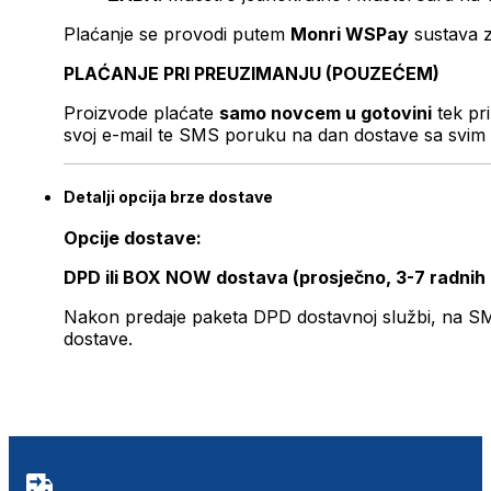
Plaćanje se provodi putem
Monri WSPay
sustava z
PLAĆANJE PRI PREUZIMANJU (POUZEĆEM)
Proizvode plaćate
samo novcem u gotovini
tek pr
svoj e-mail te SMS poruku na dan dostave sa svim 
Detalji opcija brze dostave
Opcije dostave:
DPD ili BOX NOW dostava (prosječno, 3-7 radnih
Nakon predaje paketa DPD dostavnoj službi, na SMS 
dostave.