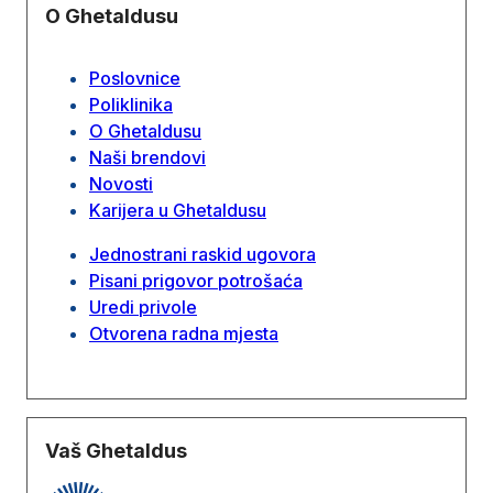
O Ghetaldusu
Poslovnice
Poliklinika
O Ghetaldusu
Naši brendovi
Novosti
Karijera u Ghetaldusu
Jednostrani raskid ugovora
Pisani prigovor potrošaća
Uredi privole
Otvorena radna mjesta
Vaš Ghetaldus