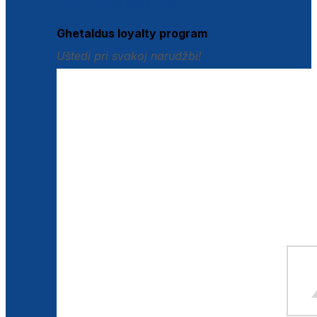
Istraži loyalty pogodnosti
Ghetaldus loyalty program
Uštedi pri svakoj narudžbi!