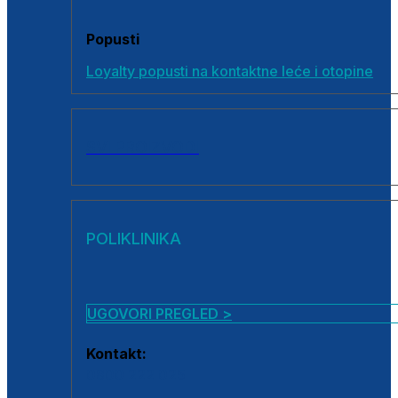
Popusti
Loyalty popusti na kontaktne leće i otopine
SVI PROIZVODI
POLIKLINIKA
UGOVORI PREGLED >
Kontakt:
0800 222 025