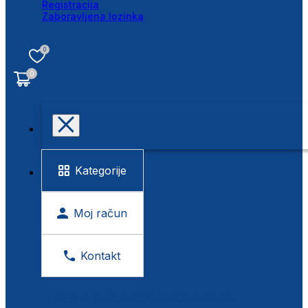
Registracija
Zaboravljena lozinka
0
0
Kategorije
Moj račun
Kontakt
BESPLATNA KONTROLA VIDA