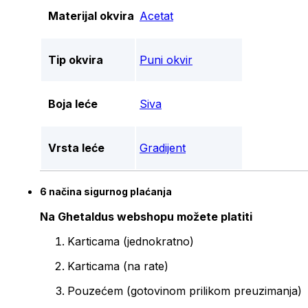
Materijal okvira
Acetat
Tip okvira
Puni okvir
Boja leće
Siva
Vrsta leće
Gradijent
6 načina sigurnog plaćanja
Na Ghetaldus webshopu možete platiti
Karticama (jednokratno)
Karticama (na rate)
Pouzećem (gotovinom prilikom preuzimanja)