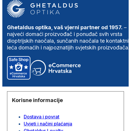
Ghetaldus optika, vaš vjerni partner od 1957.
–
najveći domaći proizvođač i ponuđač svih vrsta
dioptrijskih naočala, sunčanih naočala te kontaktni
leća domaćih i najpoznatijih svjetskih proizvođača.
Korisne informacije
Dostava i povrat
Uvjeti i načini plaćanja
Ghetaldus Loyalty