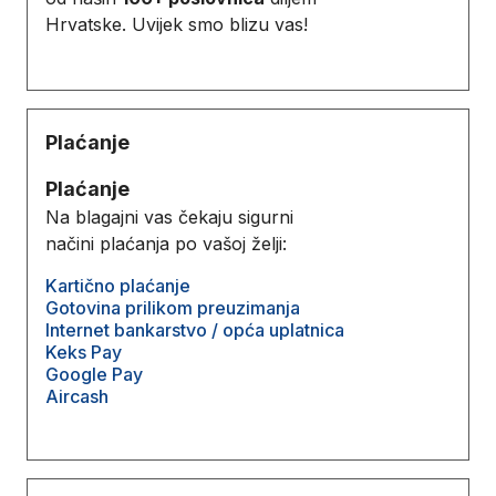
Hrvatske. Uvijek smo blizu vas!
Plaćanje
Plaćanje
Na blagajni vas čekaju sigurni
načini plaćanja po vašoj želji:
Kartično plaćanje
Gotovina prilikom preuzimanja
Internet bankarstvo / opća uplatnica
Keks Pay
Google Pay
Aircash