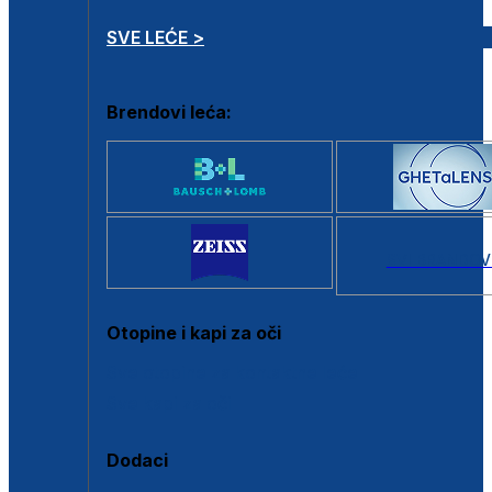
SVE LEĆE >
Brendovi leća:
SVI BRANDOV
Otopine i kapi za oči
Sve otopine za kontaktne leće
Sve kapi za oči
Dodaci