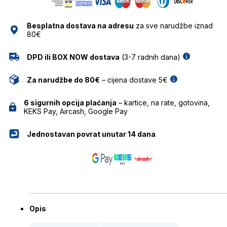
Besplatna dostava na adresu
za sve narudžbe iznad
80€
DPD ili BOX NOW dostava
(3-7 radnih dana)
Za narudžbe do 80€
– cijena dostave 5€
6 sigurnih opcija plaćanja
– kartice, na rate, gotovina,
KEKS Pay, Aircash, Google Pay
Jednostavan povrat unutar 14 dana
Opis