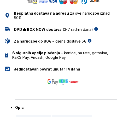
NAOČALE
VISIONARIO
Besplatna dostava na adresu
za sve narudžbe iznad
količina
80€
DPD ili BOX NOW dostava
(3-7 radnih dana)
Za narudžbe do 80€
– cijena dostave 5€
6 sigurnih opcija plaćanja
– kartice, na rate, gotovina,
KEKS Pay, Aircash, Google Pay
Jednostavan povrat unutar 14 dana
Opis