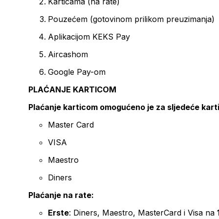
Karticama (na rate)
Pouzećem (gotovinom prilikom preuzimanja)
Aplikacijom KEKS Pay
Aircashom
Google Pay-om
PLAĆANJE KARTICOM
Plaćanje karticom omogućeno je za sljedeće kart
Master Card
VISA
Maestro
Diners
Plaćanje na rate:
Erste
: Diners, Maestro, MasterCard i Visa na