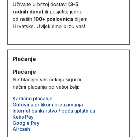
Uživajte u brzoj dostavi
(3-5
radnih dana)
ili posjetite jednu
od naših
100+ poslovnica
diljem
Hrvatske. Uvijek smo blizu vas!
Plaćanje
Plaćanje
Na blagajni vas čekaju sigurni
načini plaćanja po vašoj želji:
Kartično plaćanje
Gotovina prilikom preuzimanja
Internet bankarstvo / opća uplatnica
Keks Pay
Google Pay
Aircash