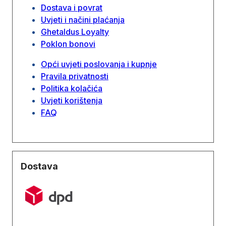
Dostava i povrat
Uvjeti i načini plaćanja
Ghetaldus Loyalty
Poklon bonovi
Opći uvjeti poslovanja i kupnje
Pravila privatnosti
Politika kolačića
Uvjeti korištenja
FAQ
Dostava