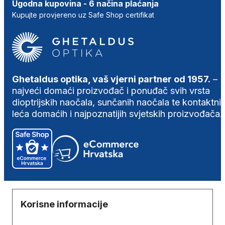
Ugodna kupovina - 6 načina plaćanja
Kupujte provjereno uz Safe Shop certifikat
Ghetaldus optika, vaš vjerni partner od 1957.
–
najveći domaći proizvođač i ponuđač svih vrsta
dioptrijskih naočala, sunčanih naočala te kontaktni
leća domaćih i najpoznatijih svjetskih proizvođača.
Korisne informacije