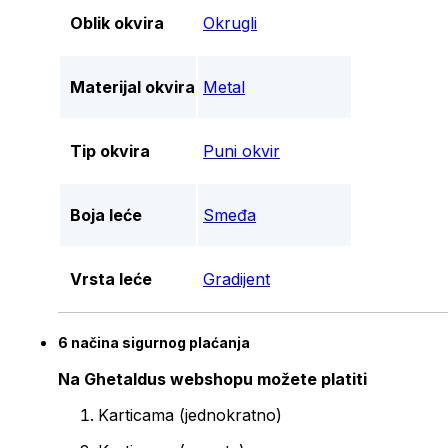
Oblik okvira
Okrugli
Materijal okvira
Metal
Tip okvira
Puni okvir
Boja leće
Smeđa
Vrsta leće
Gradijent
6 načina sigurnog plaćanja
Na Ghetaldus webshopu možete platiti
Karticama (jednokratno)