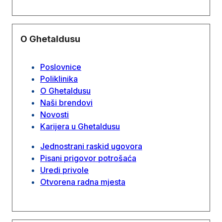
O Ghetaldusu
Poslovnice
Poliklinika
O Ghetaldusu
Naši brendovi
Novosti
Karijera u Ghetaldusu
Jednostrani raskid ugovora
Pisani prigovor potrošaća
Uredi privole
Otvorena radna mjesta