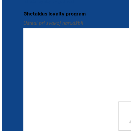
Istraži loyalty pogodnosti
Ghetaldus loyalty program
Uštedi pri svakoj narudžbi!