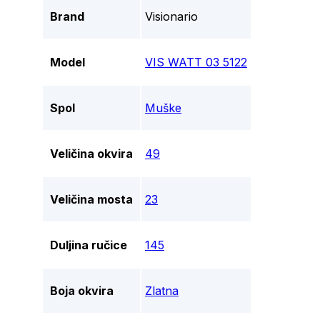
Brand
Visionario
Model
VIS WATT 03 5122
Spol
Muške
Veličina okvira
49
Veličina mosta
23
Duljina ručice
145
Boja okvira
Zlatna