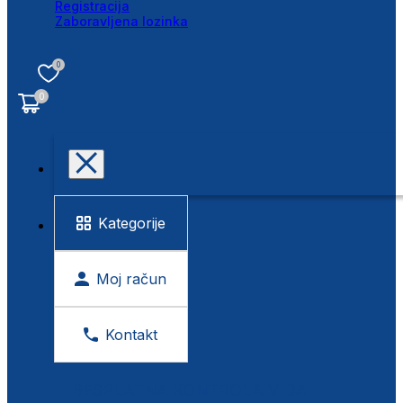
Registracija
Zaboravljena lozinka
0
0
Kategorije
Moj račun
Kontakt
BESPLATNA KONTROLA VIDA