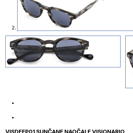
VISDEEP01 SUNČANE NAOČALE VISIONARIO