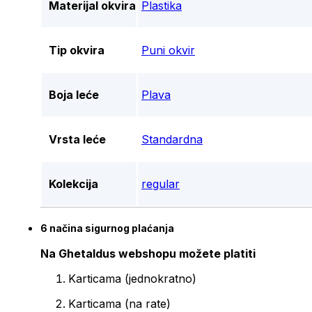
Materijal okvira
Plastika
Tip okvira
Puni okvir
Boja leće
Plava
Vrsta leće
Standardna
Kolekcija
regular
6 načina sigurnog plaćanja
Na Ghetaldus webshopu možete platiti
Karticama (jednokratno)
Karticama (na rate)