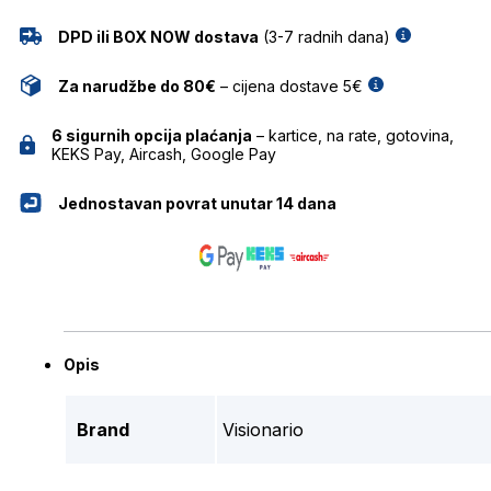
DPD ili BOX NOW dostava
(3-7 radnih dana)
Za narudžbe do 80€
– cijena dostave 5€
6 sigurnih opcija plaćanja
– kartice, na rate, gotovina,
KEKS Pay, Aircash, Google Pay
Jednostavan povrat unutar 14 dana
Opis
Brand
Visionario