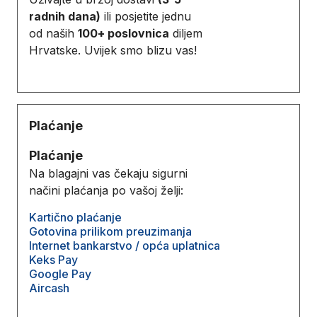
radnih dana)
ili posjetite jednu
od naših
100+ poslovnica
diljem
Hrvatske. Uvijek smo blizu vas!
Plaćanje
Plaćanje
Na blagajni vas čekaju sigurni
načini plaćanja po vašoj želji:
Kartično plaćanje
Gotovina prilikom preuzimanja
Internet bankarstvo / opća uplatnica
Keks Pay
Google Pay
Aircash