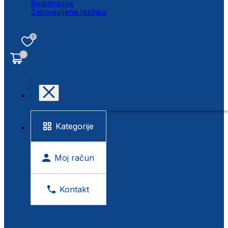
Registracija
Zaboravljena lozinka
0
0
Kategorije
Moj račun
Kontakt
BESPLATNA KONTROLA VIDA