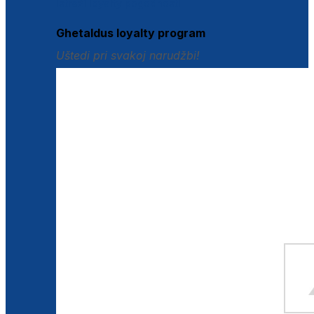
Istraži loyalty pogodnosti
Ghetaldus loyalty program
Uštedi pri svakoj narudžbi!