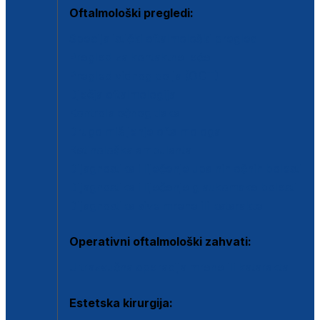
Oftalmološki pregledi:
Specijalistički oftalmološki pregled
Pregled za kontaktne leće
Pregled vidnog polja (OCT)
Dječja oftalmologija
Kontrola očnog tlaka
Drugo mišljenje oftalmologa
Retinološka ambulanta
Dijagnostika i liječenje upalnih očnih bolesti
Dijagnostika i liječenje glaukomske bolesti
Dijagnostika sive mrene ili katarakte
Operativni oftalmološki zahvati:
Ultrazvučna operacija mrene ili katarakta
Estetska kirurgija: