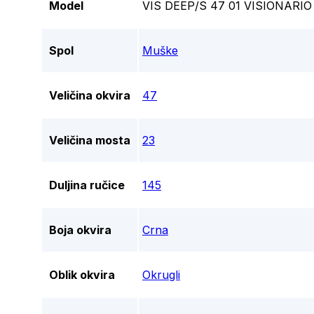
Model
VIS DEEP/S 47 01 VISIONAR
Spol
Muške
Veličina okvira
47
Veličina mosta
23
Duljina ručice
145
Boja okvira
Crna
Oblik okvira
Okrugli