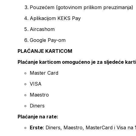
Pouzećem (gotovinom prilikom preuzimanja)
Aplikacijom KEKS Pay
Aircashom
Google Pay-om
PLAĆANJE KARTICOM
Plaćanje karticom omogućeno je za sljedeće kart
Master Card
VISA
Maestro
Diners
Plaćanje na rate:
Erste
: Diners, Maestro, MasterCard i Visa na