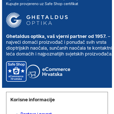
Kupujte provjereno uz Safe Shop certifikat
Ghetaldus optika, vaš vjerni partner od 1957.
–
najveći domaći proizvođač i ponuđač svih vrsta
dioptrijskih naočala, sunčanih naočala te kontaktni
leća domaćih i najpoznatijih svjetskih proizvođača.
Korisne informacije
Dostava i povrat