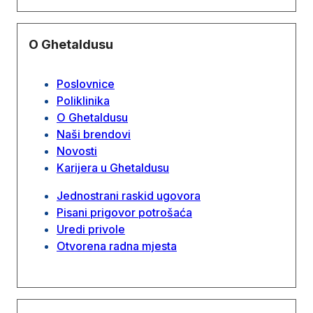
O Ghetaldusu
Poslovnice
Poliklinika
O Ghetaldusu
Naši brendovi
Novosti
Karijera u Ghetaldusu
Jednostrani raskid ugovora
Pisani prigovor potrošaća
Uredi privole
Otvorena radna mjesta