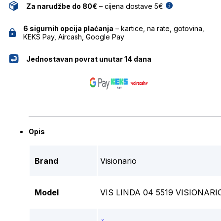
Za narudžbe do 80€
– cijena dostave 5€
6 sigurnih opcija plaćanja
– kartice, na rate, gotovina,
KEKS Pay, Aircash, Google Pay
Jednostavan povrat unutar 14 dana
Opis
Brand
Visionario
Model
VIS LINDA 04 5519 VISIONA