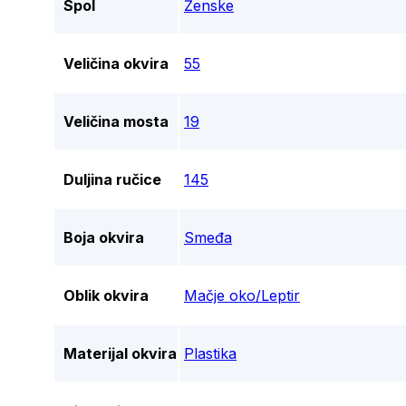
Spol
Ženske
Veličina okvira
55
Veličina mosta
19
Duljina ručice
145
Boja okvira
Smeđa
Oblik okvira
Mačje oko/Leptir
Materijal okvira
Plastika