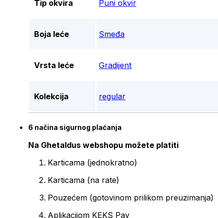
Tip okvira
Puni okvir
Boja leće
Smeđa
Vrsta leće
Gradijent
Kolekcija
regular
6 načina sigurnog plaćanja
Na Ghetaldus webshopu možete platiti
Karticama (jednokratno)
Karticama (na rate)
Pouzećem (gotovinom prilikom preuzimanja)
Aplikacijom KEKS Pay