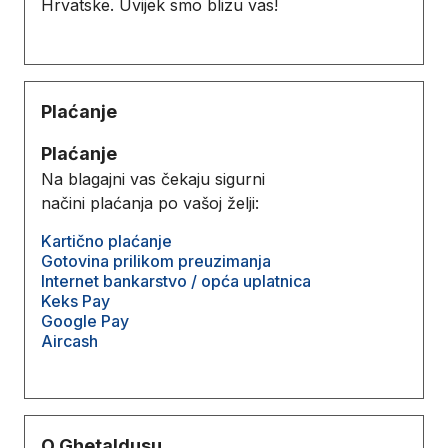
Hrvatske. Uvijek smo blizu vas!
Plaćanje
Plaćanje
Na blagajni vas čekaju sigurni
načini plaćanja po vašoj želji:
Kartično plaćanje
Gotovina prilikom preuzimanja
Internet bankarstvo / opća uplatnica
Keks Pay
Google Pay
Aircash
O Ghetaldusu