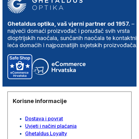
Ghetaldus optika, vaš vjerni partner od 1957.
–
najveći domaći proizvođač i ponuđač svih vrsta
dioptrijskih naočala, sunčanih naočala te kontaktni
leća domaćih i najpoznatijih svjetskih proizvođača.
Korisne informacije
Dostava i povrat
Uvjeti i načini plaćanja
Ghetaldus Loyalty