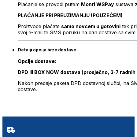
Plaćanje se provodi putem
Monri WSPay
sustava z
PLAĆANJE PRI PREUZIMANJU (POUZEĆEM)
Proizvode plaćate
samo novcem u gotovini
tek pr
svoj e-mail te SMS poruku na dan dostave sa svim 
Detalji opcija brze dostave
Opcije dostave:
DPD ili BOX NOW dostava (prosječno, 3-7 radnih
Nakon predaje paketa DPD dostavnoj službi, na SMS 
dostave.