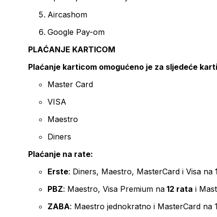
Aircashom
Google Pay-om
PLAĆANJE KARTICOM
Plaćanje karticom omogućeno je za sljedeće kart
Master Card
VISA
Maestro
Diners
Plaćanje na rate:
Erste
: Diners, Maestro, MasterCard i Visa na
PBZ
: Maestro, Visa Premium na
12 rata
i Mas
ZABA
: Maestro jednokratno i MasterCard na 