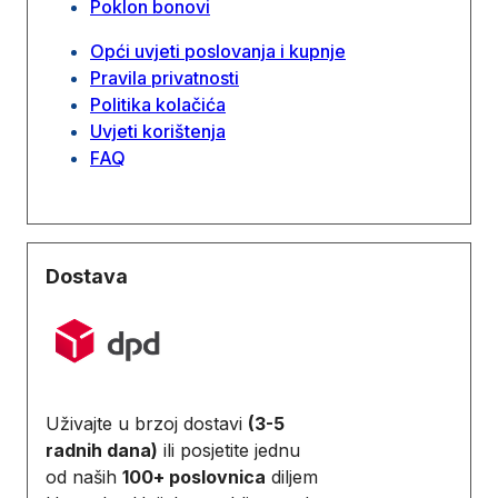
Poklon bonovi
Opći uvjeti poslovanja i kupnje
Pravila privatnosti
Politika kolačića
Uvjeti korištenja
FAQ
Dostava
Uživajte u brzoj dostavi
(3-5
radnih dana)
ili posjetite jednu
od naših
100+ poslovnica
diljem