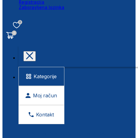
Registracija
Zaboravljena lozinka
0
0
Kategorije
Moj račun
Kontakt
BESPLATNA KONTROLA VIDA