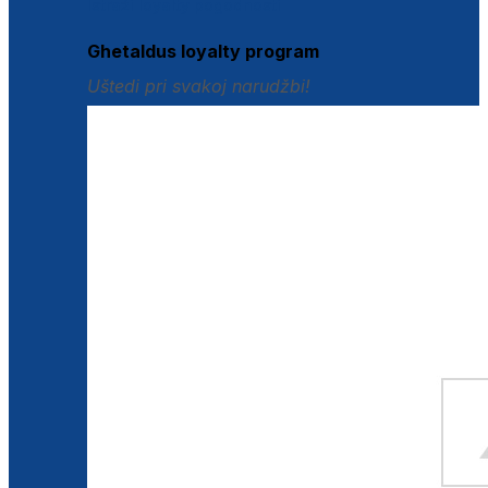
Istraži loyalty pogodnosti
Ghetaldus loyalty program
Uštedi pri svakoj narudžbi!