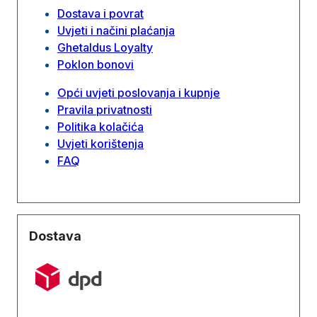
Dostava i povrat
Uvjeti i načini plaćanja
Ghetaldus Loyalty
Poklon bonovi
Opći uvjeti poslovanja i kupnje
Pravila privatnosti
Politika kolačića
Uvjeti korištenja
FAQ
Dostava