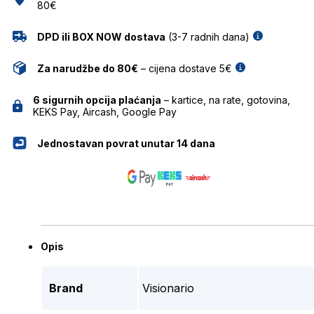
80€
DPD ili BOX NOW dostava
(3-7 radnih dana)
Za narudžbe do 80€
– cijena dostave 5€
6 sigurnih opcija plaćanja
– kartice, na rate, gotovina,
KEKS Pay, Aircash, Google Pay
Jednostavan povrat unutar 14 dana
Opis
Brand
Visionario