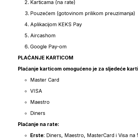
Karticama (na rate)
Pouzećem (gotovinom prilikom preuzimanja)
Aplikacijom KEKS Pay
Aircashom
Google Pay-om
PLAĆANJE KARTICOM
Plaćanje karticom omogućeno je za sljedeće kart
Master Card
VISA
Maestro
Diners
Plaćanje na rate:
Erste
: Diners, Maestro, MasterCard i Visa na