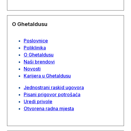
O Ghetaldusu
Poslovnice
Poliklinika
O Ghetaldusu
Naši brendovi
Novosti
Karijera u Ghetaldusu
Jednostrani raskid ugovora
Pisani prigovor potrošaća
Uredi privole
Otvorena radna mjesta