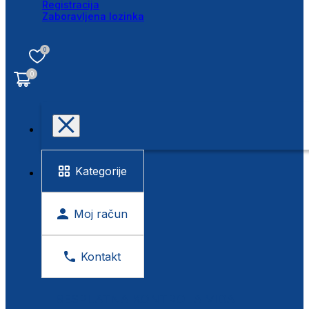
Registracija
Zaboravljena lozinka
0
0
Kategorije
Moj račun
Kontakt
BESPLATNA KONTROLA VIDA