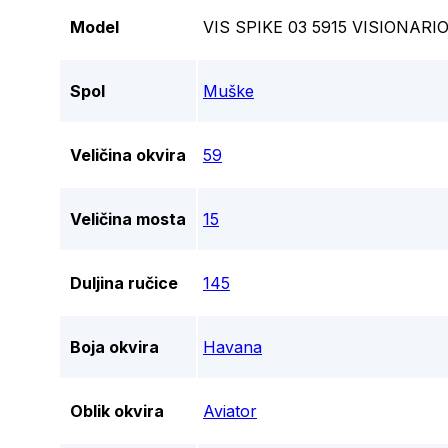
Model
VIS SPIKE 03 5915 VISIONA
Spol
Muške
Veličina okvira
59
Veličina mosta
15
Duljina ručice
145
Boja okvira
Havana
Oblik okvira
Aviator