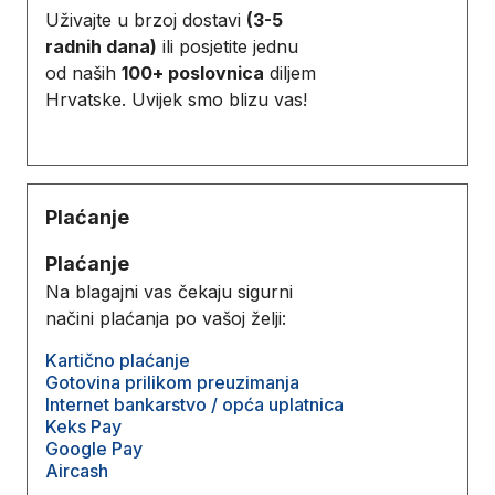
Uživajte u brzoj dostavi
(3-5
radnih dana)
ili posjetite jednu
od naših
100+ poslovnica
diljem
Hrvatske. Uvijek smo blizu vas!
Plaćanje
Plaćanje
Na blagajni vas čekaju sigurni
načini plaćanja po vašoj želji:
Kartično plaćanje
Gotovina prilikom preuzimanja
Internet bankarstvo / opća uplatnica
Keks Pay
Google Pay
Aircash