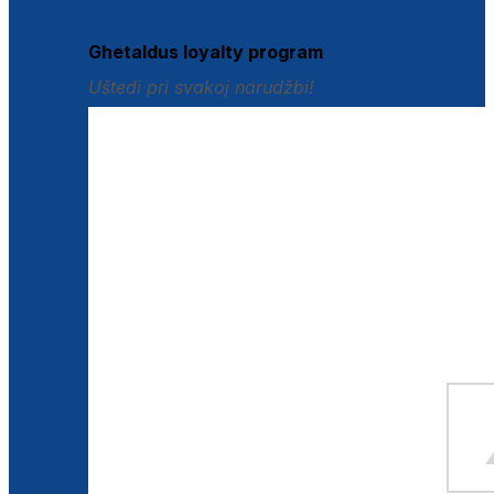
Istraži loyalty pogodnosti
Ghetaldus loyalty program
Uštedi pri svakoj narudžbi!