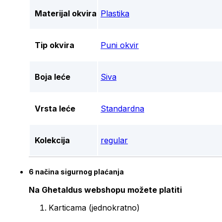
Materijal okvira
Plastika
Tip okvira
Puni okvir
Boja leće
Siva
Vrsta leće
Standardna
Kolekcija
regular
6 načina sigurnog plaćanja
Na Ghetaldus webshopu možete platiti
Karticama (jednokratno)