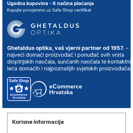
Ugodna kupovina - 6 načina plaćanja
Kupujte provjereno uz Safe Shop certifikat
Ghetaldus optika, vaš vjerni partner od 1957.
–
najveći domaći proizvođač i ponuđač svih vrsta
dioptrijskih naočala, sunčanih naočala te kontaktni
leća domaćih i najpoznatijih svjetskih proizvođača.
Korisne informacije