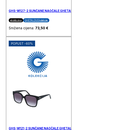
GHS-W127-2 SUNČANE NAOČALE GHETALDUS
ekskluziva
GHETALDUS kolekcija
Snižena cijena:
73,50
€
POPUST -60%
GHS-W121-2 SUNČANE NAOČALE GHETALDUS