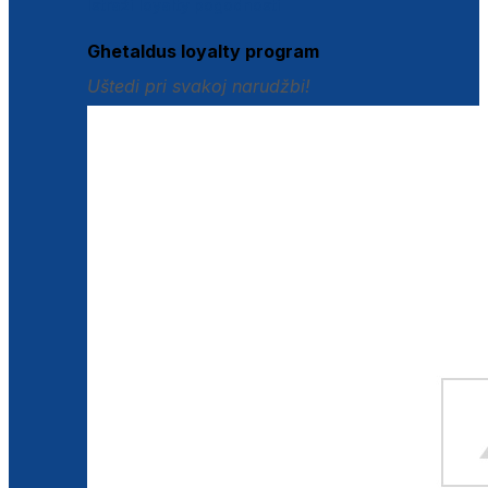
Istraži loyalty pogodnosti
Ghetaldus loyalty program
Uštedi pri svakoj narudžbi!