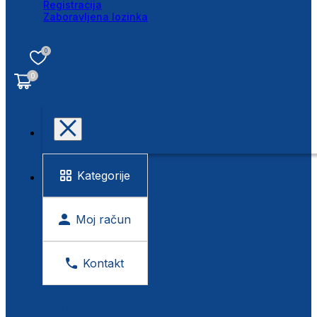
Registracija
Zaboravljena lozinka
0
0
Kategorije
Moj račun
Kontakt
BESPLATNA KONTROLA VIDA