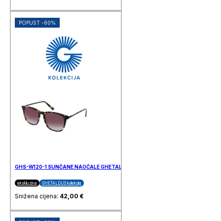
POPUST -60%
GHS-W120-1 SUNČANE NAOČALE GHETALDUS
ekskluziva
GHETALDUS kolekcija
Snižena cijena:
42,00
€