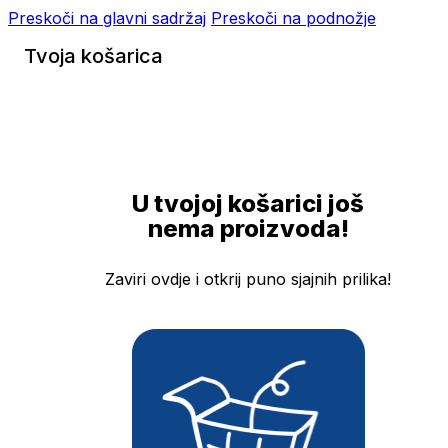
Preskoči na glavni sadržaj
Preskoči na podnožje
Tvoja košarica
U tvojoj košarici još
nema proizvoda!
Zaviri ovdje i otkrij puno sjajnih prilika!