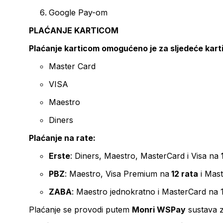
Google Pay-om
PLAĆANJE KARTICOM
Plaćanje karticom omogućeno je za sljedeće kart
Master Card
VISA
Maestro
Diners
Plaćanje na rate:
Erste
: Diners, Maestro, MasterCard i Visa na
PBZ
: Maestro, Visa Premium na
12 rata
i Mas
ZABA
: Maestro jednokratno i MasterCard na 
Plaćanje se provodi putem
Monri WSPay
sustava z