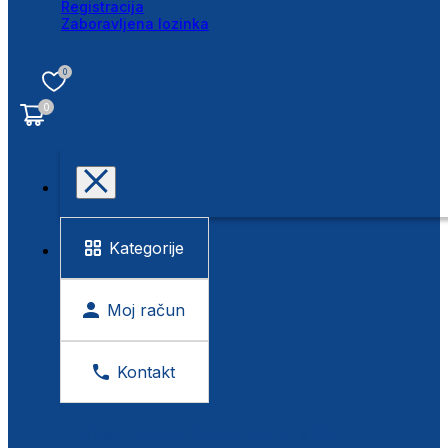
Registracija
Zaboravljena lozinka
0
0
Kategorije
Moj račun
Kontakt
BESPLATNA KONTROLA VIDA