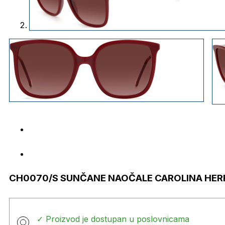
CH0070/S SUNČANE NAOČALE CAROLINA HER
✓ Proizvod je dostupan u poslovnicama