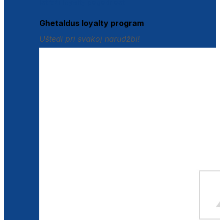
Istraži loyalty pogodnosti
Ghetaldus loyalty program
Uštedi pri svakoj narudžbi!