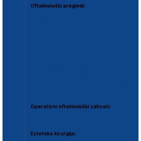
Oftalmološki pregledi:
Specijalistički oftalmološki pregled
Pregled za kontaktne leće
Pregled vidnog polja (OCT)
Dječja oftalmologija
Kontrola očnog tlaka
Drugo mišljenje oftalmologa
Retinološka ambulanta
Dijagnostika i liječenje upalnih očnih bolesti
Dijagnostika i liječenje glaukomske bolesti
Dijagnostika sive mrene ili katarakte
Operativni oftalmološki zahvati:
Ultrazvučna operacija mrene ili katarakta
Estetska kirurgija: