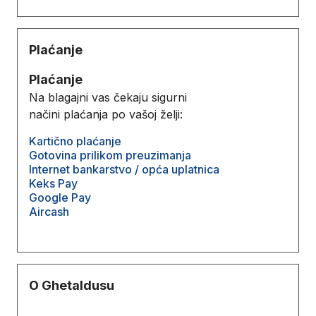
Plaćanje
Plaćanje
Na blagajni vas čekaju sigurni
načini plaćanja po vašoj želji:
Kartično plaćanje
Gotovina prilikom preuzimanja
Internet bankarstvo / opća uplatnica
Keks Pay
Google Pay
Aircash
O Ghetaldusu