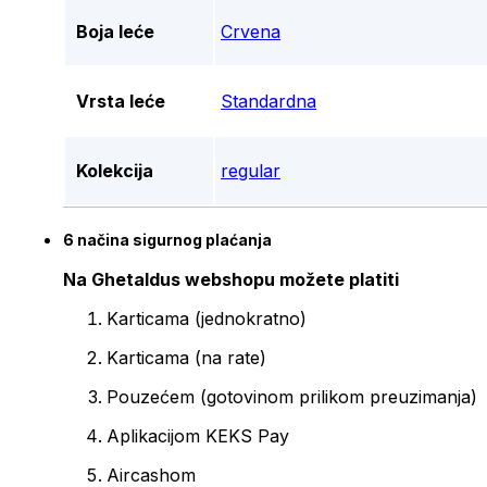
Boja leće
Crvena
Vrsta leće
Standardna
Kolekcija
regular
6 načina sigurnog plaćanja
Na Ghetaldus webshopu možete platiti
Karticama (jednokratno)
Karticama (na rate)
Pouzećem (gotovinom prilikom preuzimanja)
Aplikacijom KEKS Pay
Aircashom