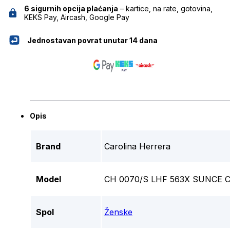
6 sigurnih opcija plaćanja
– kartice, na rate, gotovina,
KEKS Pay, Aircash, Google Pay
Jednostavan povrat unutar 14 dana
Opis
Brand
Carolina Herrera
Model
CH 0070/S LHF 563X SUNCE
Spol
Ženske