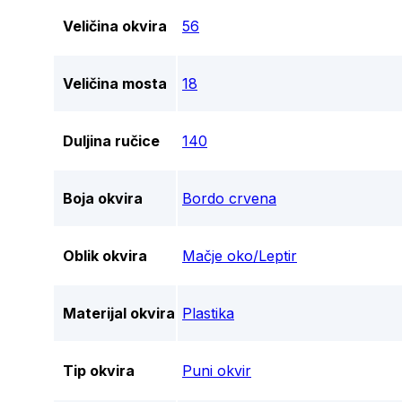
Veličina okvira
56
Veličina mosta
18
Duljina ručice
140
Boja okvira
Bordo crvena
Oblik okvira
Mačje oko/Leptir
Materijal okvira
Plastika
Tip okvira
Puni okvir