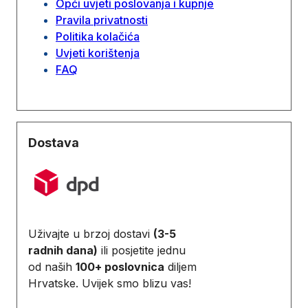
Opći uvjeti poslovanja i kupnje
Pravila privatnosti
Politika kolačića
Uvjeti korištenja
FAQ
Dostava
Uživajte u brzoj dostavi
(3-5
radnih dana)
ili posjetite jednu
od naših
100+ poslovnica
diljem
Hrvatske. Uvijek smo blizu vas!