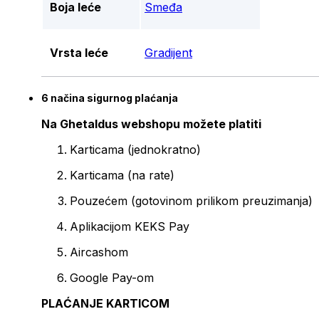
Boja leće
Smeđa
Vrsta leće
Gradijent
6 načina sigurnog plaćanja
Na Ghetaldus webshopu možete platiti
Karticama (jednokratno)
Karticama (na rate)
Pouzećem (gotovinom prilikom preuzimanja)
Aplikacijom KEKS Pay
Aircashom
Google Pay-om
PLAĆANJE KARTICOM