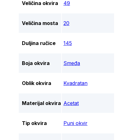
Veličina okvira
49
Veličina mosta
20
Duljina ručice
145
Boja okvira
Smeđa
Oblik okvira
Kvadratan
Materijal okvira
Acetat
Tip okvira
Puni okvir