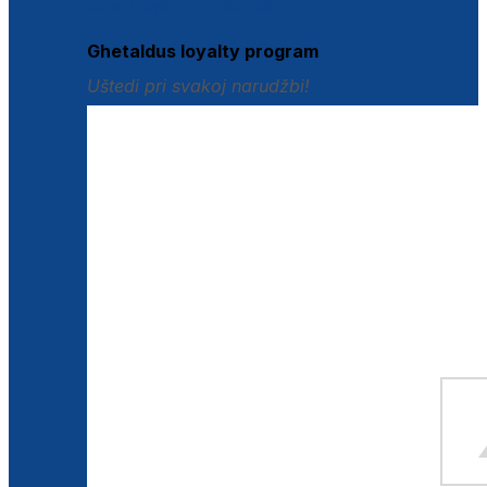
Istraži loyalty pogodnosti
Ghetaldus loyalty program
Uštedi pri svakoj narudžbi!