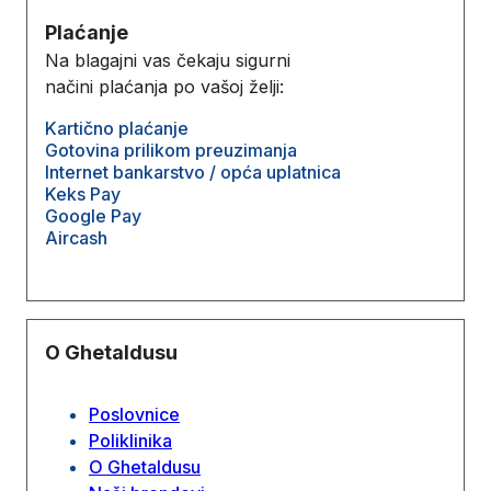
Plaćanje
Na blagajni vas čekaju sigurni
načini plaćanja po vašoj želji:
Kartično plaćanje
Gotovina prilikom preuzimanja
Internet bankarstvo / opća uplatnica
Keks Pay
Google Pay
Aircash
O Ghetaldusu
Poslovnice
Poliklinika
O Ghetaldusu