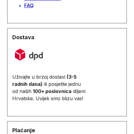
FAQ
Dostava
Uživajte u brzoj dostavi
(3-5
radnih dana)
ili posjetite jednu
od naših
100+ poslovnica
diljem
Hrvatske. Uvijek smo blizu vas!
Plaćanje