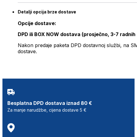
Detalji opcija brze dostave
Opcije dostave:
DPD ili BOX NOW dostava (prosječno, 3-7 radnih
Nakon predaje paketa DPD dostavnoj službi, na SMS 
dostave.
Besplatna DPD dostava iznad 80 €
Za manje narudžbe, cijena dostave 5 €