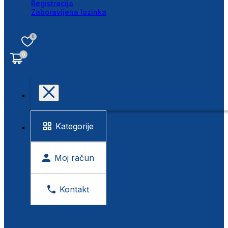
Registracija
Zaboravljena lozinka
0
0
Kategorije
Moj račun
Kontakt
BESPLATNA KONTROLA VIDA