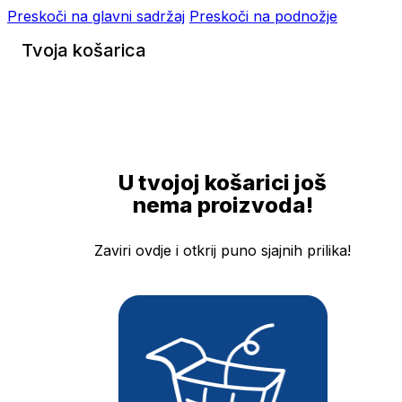
Preskoči na glavni sadržaj
Preskoči na podnožje
Tvoja košarica
U tvojoj košarici još
nema proizvoda!
Zaviri ovdje i otkrij puno sjajnih prilika!