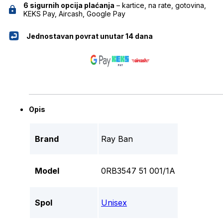
6 sigurnih opcija plaćanja
– kartice, na rate, gotovina,
KEKS Pay, Aircash, Google Pay
Jednostavan povrat unutar 14 dana
Opis
Brand
Ray Ban
Model
0RB3547 51 001/1A
Spol
Unisex