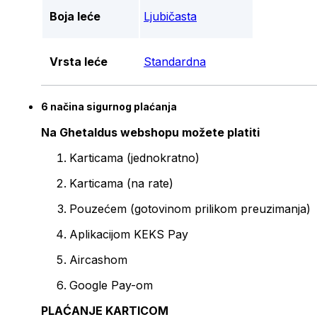
Boja leće
Ljubičasta
Vrsta leće
Standardna
6 načina sigurnog plaćanja
Na Ghetaldus webshopu možete platiti
Karticama (jednokratno)
Karticama (na rate)
Pouzećem (gotovinom prilikom preuzimanja)
Aplikacijom KEKS Pay
Aircashom
Google Pay-om
PLAĆANJE KARTICOM