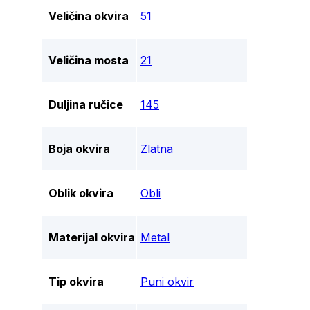
Veličina okvira
51
Veličina mosta
21
Duljina ručice
145
Boja okvira
Zlatna
Oblik okvira
Obli
Materijal okvira
Metal
Tip okvira
Puni okvir