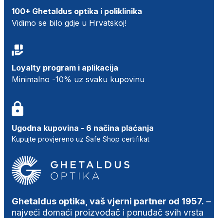
100+ Ghetaldus optika i poliklinika
Vidimo se bilo gdje u Hrvatskoj!
Loyalty program i aplikacija
Minimalno -10% uz svaku kupovinu
Ugodna kupovina - 6 načina plaćanja
Kupujte provjereno uz Safe Shop certifikat
Ghetaldus optika, vaš vjerni partner od 1957.
–
najveći domaći proizvođač i ponuđač svih vrsta