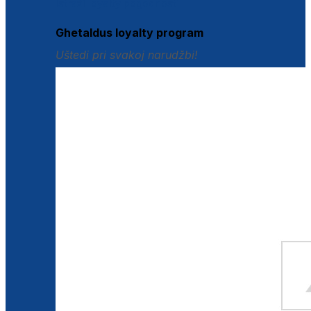
Istraži loyalty pogodnosti
Ghetaldus loyalty program
Uštedi pri svakoj narudžbi!