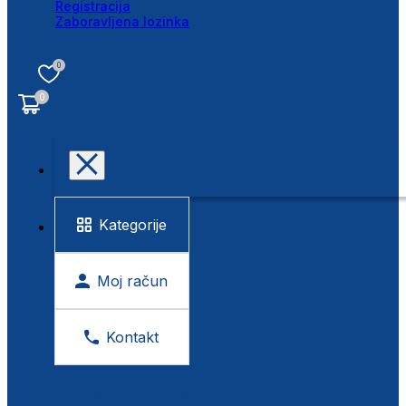
Registracija
Zaboravljena lozinka
0
0
Kategorije
Moj račun
Kontakt
BESPLATNA KONTROLA VIDA