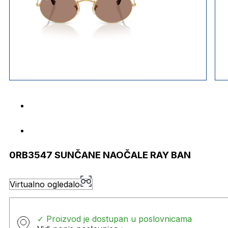
0RB3547 SUNČANE NAOČALE RAY BAN
Virtualno ogledalo
✓ Proizvod je dostupan u poslovnicama