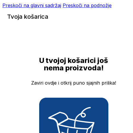
Preskoči na glavni sadržaj
Preskoči na podnožje
Tvoja košarica
U tvojoj košarici još
nema proizvoda!
Zaviri ovdje i otkrij puno sjajnih prilika!