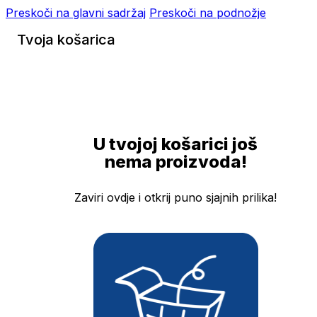
Preskoči na glavni sadržaj
Preskoči na podnožje
Tvoja košarica
U tvojoj košarici još
nema proizvoda!
Zaviri ovdje i otkrij puno sjajnih prilika!