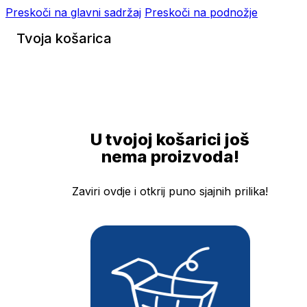
Preskoči na glavni sadržaj
Preskoči na podnožje
Tvoja košarica
U tvojoj košarici još
nema proizvoda!
Zaviri ovdje i otkrij puno sjajnih prilika!