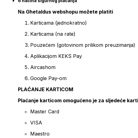
6 načina sigurnog plaćanja
Na Ghetaldus webshopu možete platiti
Karticama (jednokratno)
Karticama (na rate)
Pouzećem (gotovinom prilikom preuzimanja)
Aplikacijom KEKS Pay
Aircashom
Google Pay-om
PLAĆANJE KARTICOM
Plaćanje karticom omogućeno je za sljedeće kart
Master Card
VISA
Maestro