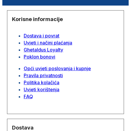
Korisne informacije
Dostava i povrat
Uvjeti i načini plaćanja
Ghetaldus Loyalty
Poklon bonovi
Opći uvjeti poslovanja i kupnje
Pravila privatnosti
Politika kolačića
Uvjeti korištenja
FAQ
Dostava