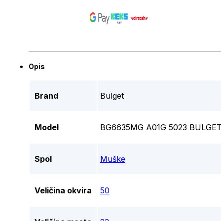
Opis
Brand
Bulget
Model
BG6635MG A01G 5023 BULGET
Spol
Muške
Veličina okvira
50