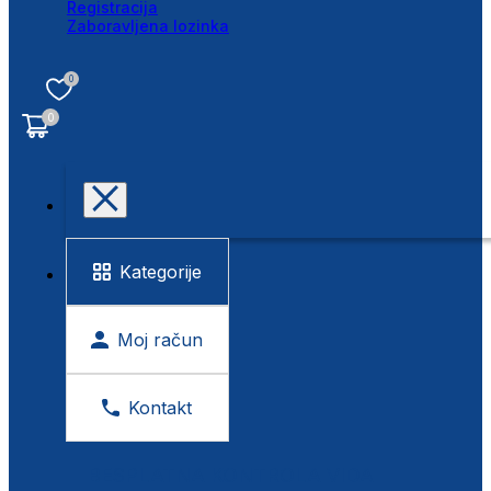
Registracija
Zaboravljena lozinka
0
0
Kategorije
Moj račun
Kontakt
BESPLATNA KONTROLA VIDA