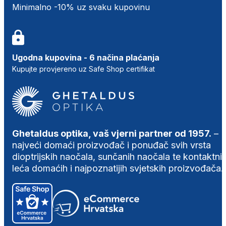
Minimalno -10% uz svaku kupovinu
Ugodna kupovina - 6 načina plaćanja
Kupujte provjereno uz Safe Shop certifikat
Ghetaldus optika, vaš vjerni partner od 1957.
–
najveći domaći proizvođač i ponuđač svih vrsta
dioptrijskih naočala, sunčanih naočala te kontaktni
leća domaćih i najpoznatijih svjetskih proizvođača.