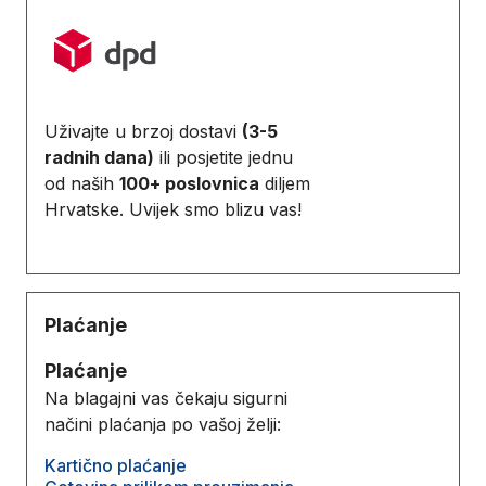
Uživajte u brzoj dostavi
(3-5
radnih dana)
ili posjetite jednu
od naših
100+ poslovnica
diljem
Hrvatske. Uvijek smo blizu vas!
Plaćanje
Plaćanje
Na blagajni vas čekaju sigurni
načini plaćanja po vašoj želji:
Kartično plaćanje