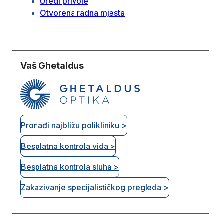
Uredi privole
Otvorena radna mjesta
Vaš Ghetaldus
Pronađi najbližu polikliniku >
Besplatna kontrola vida >
Besplatna kontrola sluha >
Zakazivanje specijalističkog pregleda >