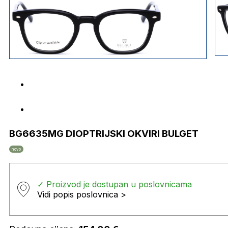
BG6635MG DIOPTRIJSKI OKVIRI BULGET
novo
✓ Proizvod je dostupan u poslovnicama
Vidi popis poslovnica >