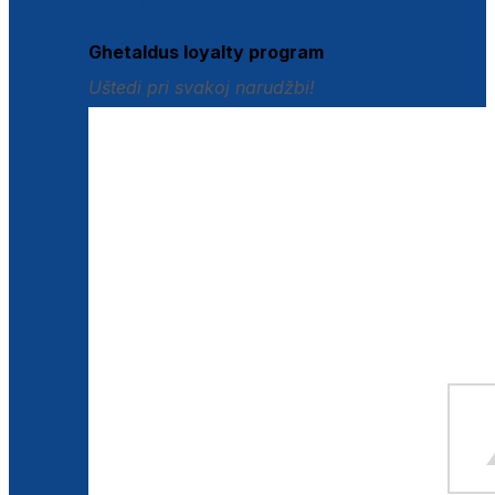
Istraži loyalty pogodnosti
Ghetaldus loyalty program
Uštedi pri svakoj narudžbi!