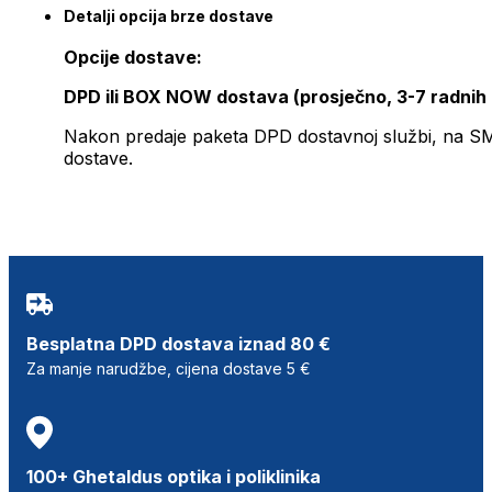
Detalji opcija brze dostave
Opcije dostave:
DPD ili BOX NOW dostava (prosječno, 3-7 radnih
Nakon predaje paketa DPD dostavnoj službi, na SMS 
dostave.
Besplatna DPD dostava iznad 80 €
Za manje narudžbe, cijena dostave 5 €
100+ Ghetaldus optika i poliklinika