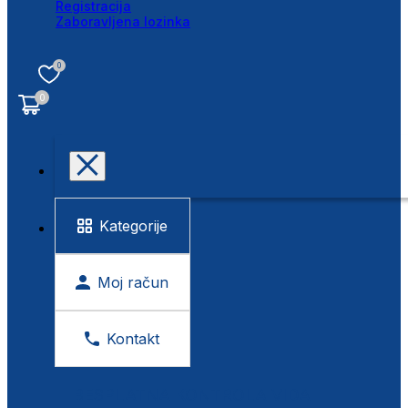
Registracija
Zaboravljena lozinka
0
0
Kategorije
Moj račun
Kontakt
BESPLATNA KONTROLA VIDA