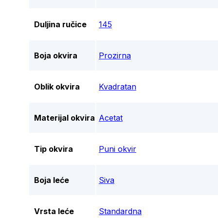
Duljina ručice
145
Boja okvira
Prozirna
Oblik okvira
Kvadratan
Materijal okvira
Acetat
Tip okvira
Puni okvir
Boja leće
Siva
Vrsta leće
Standardna