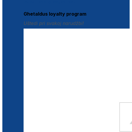
Istraži loyalty pogodnosti
Ghetaldus loyalty program
Uštedi pri svakoj narudžbi!