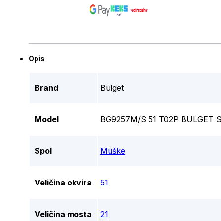
Opis
Brand
Bulget
Model
BG9257M/S 51 T02P BULGET
Spol
Muške
Veličina okvira
51
Veličina mosta
21