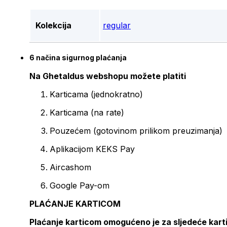
Kolekcija
regular
6 načina sigurnog plaćanja
Na Ghetaldus webshopu možete platiti
Karticama (jednokratno)
Karticama (na rate)
Pouzećem (gotovinom prilikom preuzimanja)
Aplikacijom KEKS Pay
Aircashom
Google Pay-om
PLAĆANJE KARTICOM
Plaćanje karticom omogućeno je za sljedeće kart