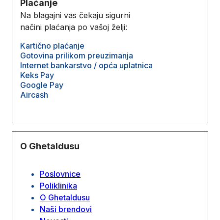
Plaćanje
Na blagajni vas čekaju sigurni
načini plaćanja po vašoj želji:
Kartično plaćanje
Gotovina prilikom preuzimanja
Internet bankarstvo / opća uplatnica
Keks Pay
Google Pay
Aircash
O Ghetaldusu
Poslovnice
Poliklinika
O Ghetaldusu
Naši brendovi