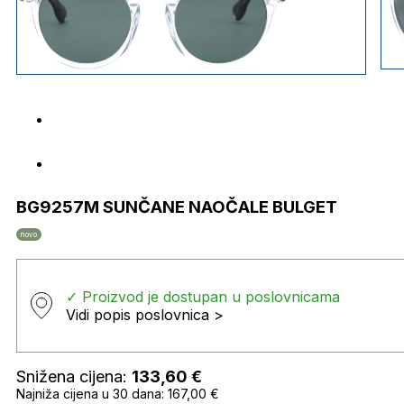
BG9257M SUNČANE NAOČALE BULGET
novo
✓ Proizvod je dostupan u poslovnicama
Vidi popis poslovnica >
Snižena cijena:
133,60
€
Najniža cijena u 30 dana: 167,00 €