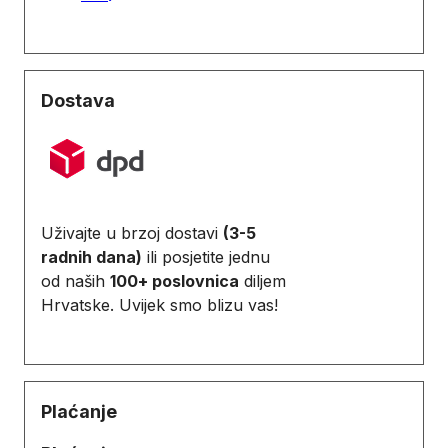
Dostava
Uživajte u brzoj dostavi
(3-5
radnih dana)
ili posjetite jednu
od naših
100+ poslovnica
diljem
Hrvatske. Uvijek smo blizu vas!
Plaćanje