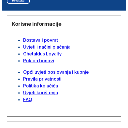
Korisne informacije
Dostava i povrat
Uvjeti i načini plaćanja
Ghetaldus Loyalty
Poklon bonovi
Opći uvjeti poslovanja i kupnje
Pravila privatnosti
Politika kolačića
Uvjeti korištenja
FAQ