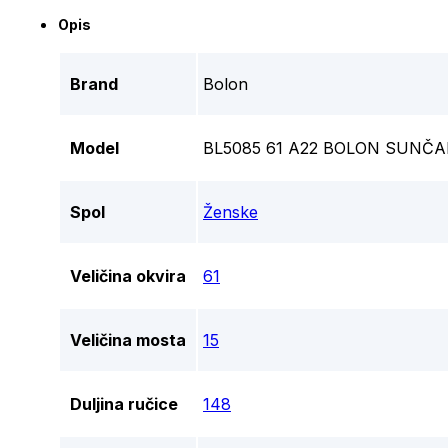
Opis
Brand
Bolon
Model
BL5085 61 A22 BOLON SUNČ
Spol
Ženske
Veličina okvira
61
Veličina mosta
15
Duljina ručice
148