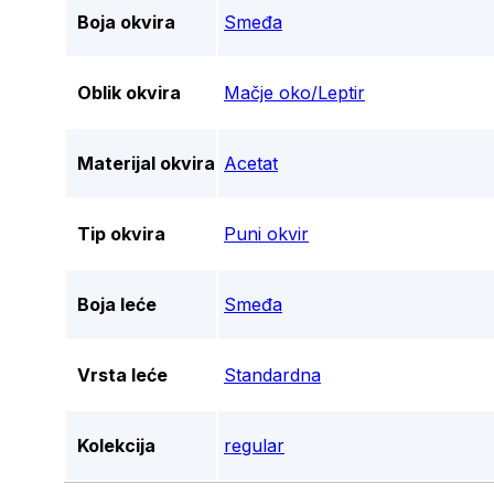
Boja okvira
Smeđa
Oblik okvira
Mačje oko/Leptir
Materijal okvira
Acetat
Tip okvira
Puni okvir
Boja leće
Smeđa
Vrsta leće
Standardna
Kolekcija
regular