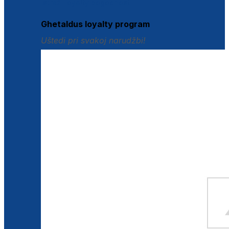
Istraži loyalty pogodnosti
Ghetaldus loyalty program
Uštedi pri svakoj narudžbi!