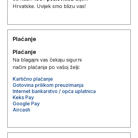
Hrvatske. Uvijek smo blizu vas!
Plaćanje
Plaćanje
Na blagajni vas čekaju sigurni
načini plaćanja po vašoj želji:
Kartično plaćanje
Gotovina prilikom preuzimanja
Internet bankarstvo / opća uplatnica
Keks Pay
Google Pay
Aircash