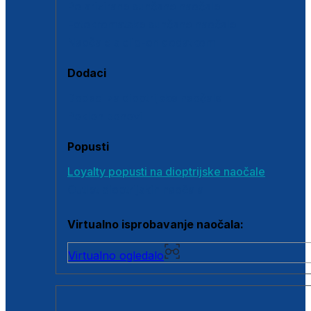
Polarizirane sunčane naočale
Fotokromatske sunčane naočale
Naočale s clip-on dodatkom
Dodaci
Dodaci za dioptrijske naočale
Poklon bonovi
Popusti
Loyalty popusti na dioptrijske naočale
Outlet dioptrijskih naočala
Virtualno isprobavanje naočala:
Virtualno ogledalo