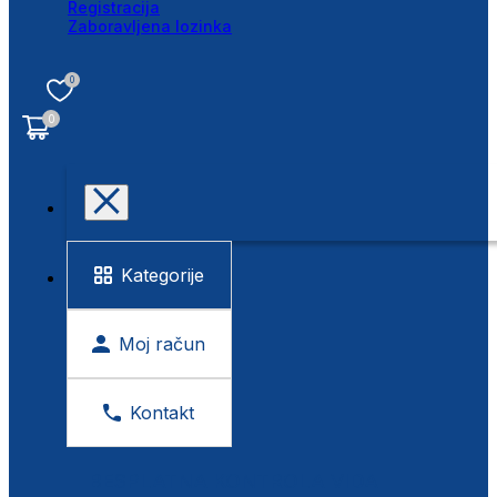
Registracija
Zaboravljena lozinka
0
0
Kategorije
Moj račun
Kontakt
BESPLATNA KONTROLA VIDA