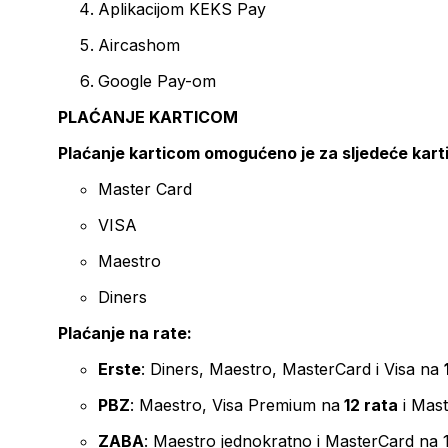
Aplikacijom KEKS Pay
Aircashom
Google Pay-om
PLAĆANJE KARTICOM
Plaćanje karticom omogućeno je za sljedeće kart
Master Card
VISA
Maestro
Diners
Plaćanje na rate:
Erste
: Diners, Maestro, MasterCard i Visa na
PBZ
: Maestro, Visa Premium na
12 rata
i Mas
ZABA
: Maestro jednokratno i MasterCard na 