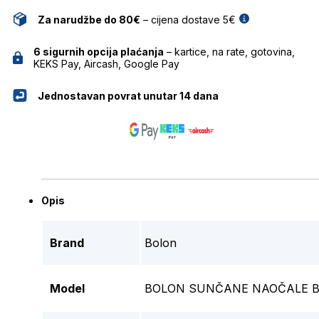
Za narudžbe do 80€
– cijena dostave 5€
6 sigurnih opcija plaćanja
– kartice, na rate, gotovina,
KEKS Pay, Aircash, Google Pay
Jednostavan povrat unutar 14 dana
Opis
Brand
Bolon
Model
BOLON SUNČANE NAOČALE B