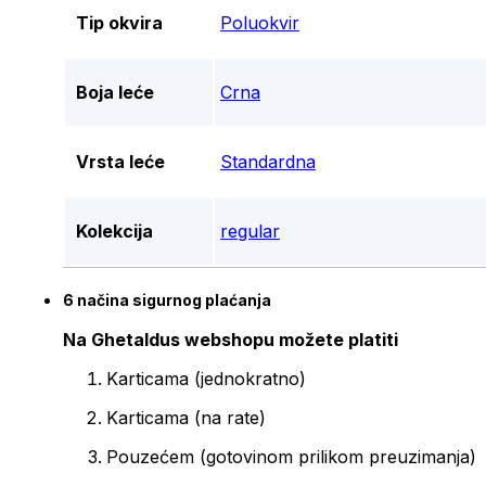
Tip okvira
Poluokvir
Boja leće
Crna
Vrsta leće
Standardna
Kolekcija
regular
6 načina sigurnog plaćanja
Na Ghetaldus webshopu možete platiti
Karticama (jednokratno)
Karticama (na rate)
Pouzećem (gotovinom prilikom preuzimanja)