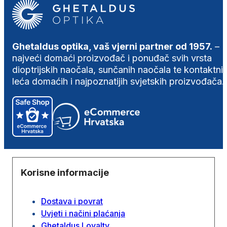
Ghetaldus optika, vaš vjerni partner od 1957.
–
najveći domaći proizvođač i ponuđač svih vrsta
dioptrijskih naočala, sunčanih naočala te kontaktni
leća domaćih i najpoznatijih svjetskih proizvođača.
Korisne informacije
Dostava i povrat
Uvjeti i načini plaćanja
Ghetaldus Loyalty