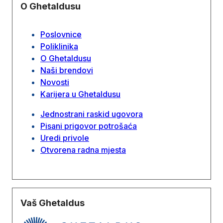
O Ghetaldusu
Poslovnice
Poliklinika
O Ghetaldusu
Naši brendovi
Novosti
Karijera u Ghetaldusu
Jednostrani raskid ugovora
Pisani prigovor potrošaća
Uredi privole
Otvorena radna mjesta
Vaš Ghetaldus