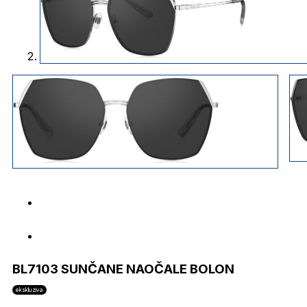
BL7103 SUNČANE NAOČALE BOLON
ekskluziva