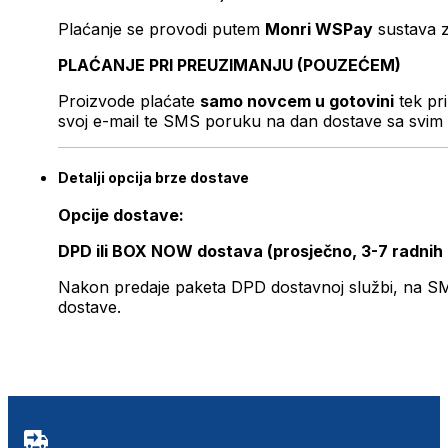
Plaćanje se provodi putem
Monri WSPay
sustava z
PLAĆANJE PRI PREUZIMANJU (POUZEĆEM)
Proizvode plaćate
samo novcem u gotovini
tek pr
svoj e-mail te SMS poruku na dan dostave sa svim 
Detalji opcija brze dostave
Opcije dostave:
DPD ili BOX NOW dostava (prosječno, 3-7 radnih
Nakon predaje paketa DPD dostavnoj službi, na SMS 
dostave.