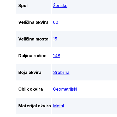
Spol
Ženske
Veličina okvira
60
Veličina mosta
15
Duljina ručice
148
Boja okvira
Srebrna
Oblik okvira
Geometrijski
Materijal okvira
Metal