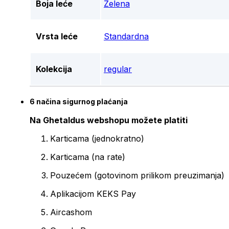
Boja leće
Zelena
Vrsta leće
Standardna
Kolekcija
regular
6 načina sigurnog plaćanja
Na Ghetaldus webshopu možete platiti
Karticama (jednokratno)
Karticama (na rate)
Pouzećem (gotovinom prilikom preuzimanja)
Aplikacijom KEKS Pay
Aircashom