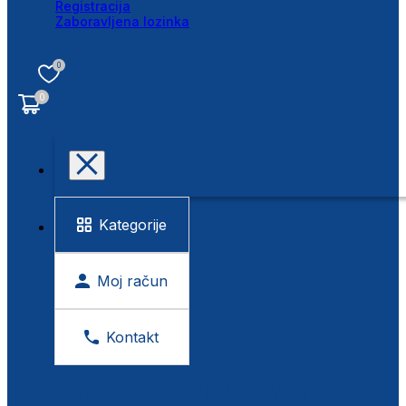
Registracija
Zaboravljena lozinka
0
0
Kategorije
Moj račun
Kontakt
BESPLATNA KONTROLA VIDA