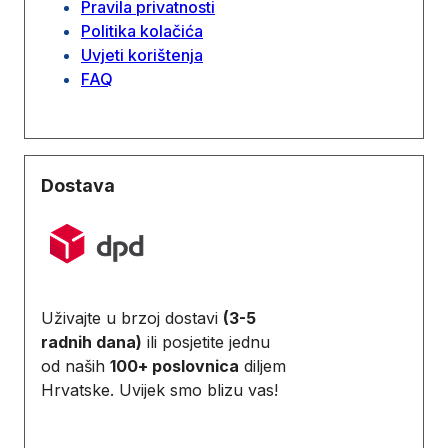
Pravila privatnosti
Politika kolačića
Uvjeti korištenja
FAQ
Dostava
Uživajte u brzoj dostavi
(3-5
radnih dana)
ili posjetite jednu
od naših
100+ poslovnica
diljem
Hrvatske. Uvijek smo blizu vas!