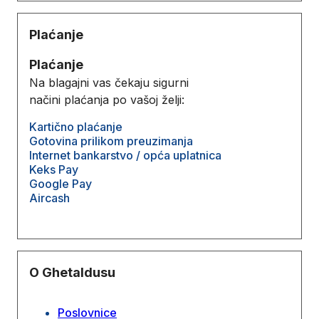
Plaćanje
Plaćanje
Na blagajni vas čekaju sigurni
načini plaćanja po vašoj želji:
Kartično plaćanje
Gotovina prilikom preuzimanja
Internet bankarstvo / opća uplatnica
Keks Pay
Google Pay
Aircash
O Ghetaldusu
Poslovnice