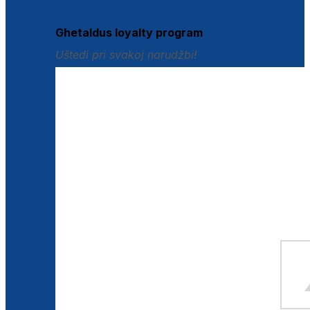
Istraži loyalty pogodnosti
Ghetaldus loyalty program
Uštedi pri svakoj narudžbi!