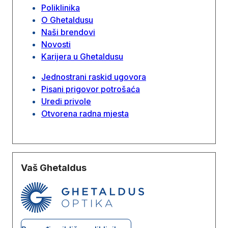
Poliklinika
O Ghetaldusu
Naši brendovi
Novosti
Karijera u Ghetaldusu
Jednostrani raskid ugovora
Pisani prigovor potrošaća
Uredi privole
Otvorena radna mjesta
Vaš Ghetaldus