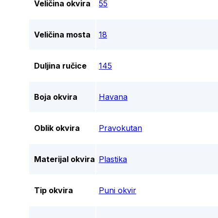
Veličina okvira
55
Veličina mosta
18
Duljina ručice
145
Boja okvira
Havana
Oblik okvira
Pravokutan
Materijal okvira
Plastika
Tip okvira
Puni okvir